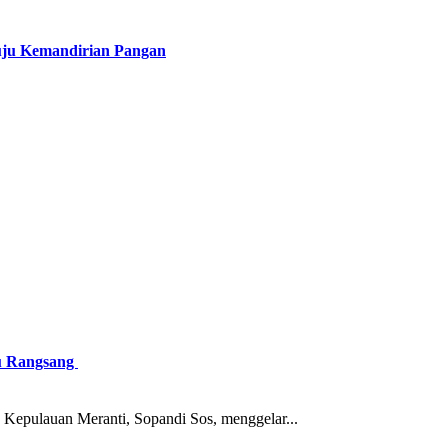
uju Kemandirian Pangan
au Rangsang
ulauan Meranti, Sopandi Sos, menggelar...