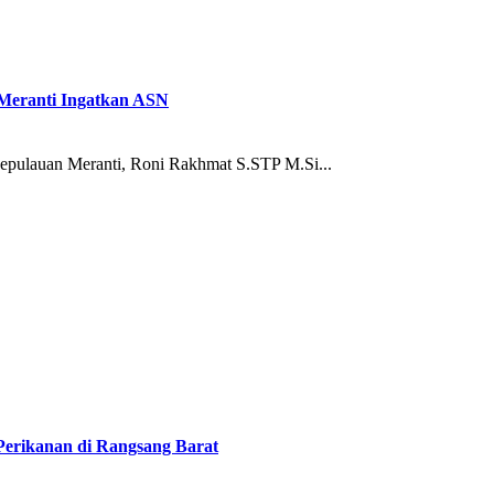
 Meranti Ingatkan ASN
epulauan Meranti, Roni Rakhmat S.STP M.Si...
Perikanan di Rangsang Barat