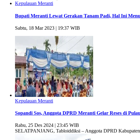
Kepulauan Meranti
Bupati Meranti Lewat Gerakan Tanam Padi, Hal Ini Men
Sabtu, 18 Mar 2023 | 19:37 WIB
Kepulauan Meranti
Sopandi Sos, Anggota DPRD Meranti Gelar Reses di Pul
Rabu, 25 Des 2024 | 23:45 WIB
SELATPANJANG, Tabloiddiksi – Anggota DPRD Kabupaten Kep