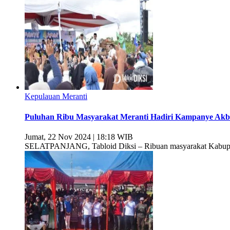
Kepulauan Meranti
Puluhan Ribu Masyarakat Meranti Hadiri Kampanye Akb
Jumat, 22 Nov 2024 | 18:18 WIB
SELATPANJANG, Tabloid Diksi – Ribuan masyarakat Kabupat