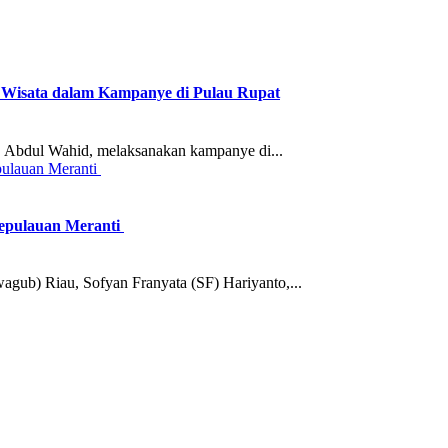
Wisata dalam Kampanye di Pulau Rupat
Abdul Wahid, melaksanakan kampanye di...
Kepulauan Meranti
ub) Riau, Sofyan Franyata (SF) Hariyanto,...