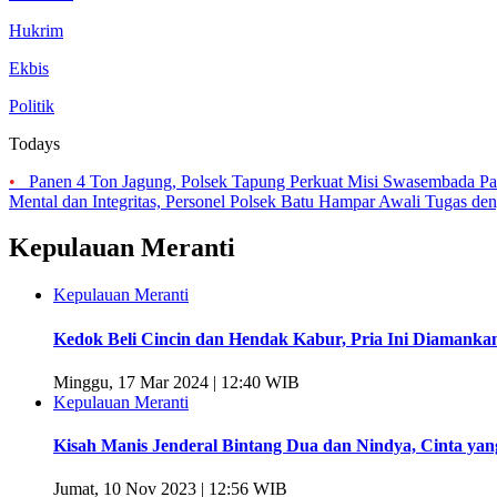
Hukrim
Ekbis
Politik
Todays
•
Panen 4 Ton Jagung, Polsek Tapung Perkuat Misi Swasembada P
Mental dan Integritas, Personel Polsek Batu Hampar Awali Tugas de
Kepulauan Meranti
Kepulauan Meranti
Kedok Beli Cincin dan Hendak Kabur, Pria Ini Diamankan
Minggu, 17 Mar 2024 | 12:40 WIB
Kepulauan Meranti
Kisah Manis Jenderal Bintang Dua dan Nindya, Cinta yan
Jumat, 10 Nov 2023 | 12:56 WIB