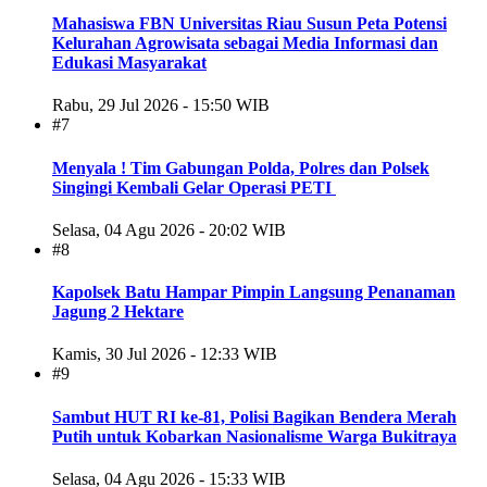
Mahasiswa FBN Universitas Riau Susun Peta Potensi
Kelurahan Agrowisata sebagai Media Informasi dan
Edukasi Masyarakat
Rabu, 29 Jul 2026 - 15:50 WIB
#7
Menyala ! Tim Gabungan Polda, Polres dan Polsek
Singingi Kembali Gelar Operasi PETI
Selasa, 04 Agu 2026 - 20:02 WIB
#8
Kapolsek Batu Hampar Pimpin Langsung Penanaman
Jagung 2 Hektare
Kamis, 30 Jul 2026 - 12:33 WIB
#9
Sambut HUT RI ke-81, Polisi Bagikan Bendera Merah
Putih untuk Kobarkan Nasionalisme Warga Bukitraya
Selasa, 04 Agu 2026 - 15:33 WIB