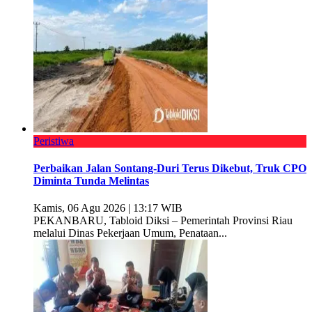
Peristiwa
Perbaikan Jalan Sontang-Duri Terus Dikebut, Truk CPO
Diminta Tunda Melintas
Kamis, 06 Agu 2026 | 13:17 WIB
PEKANBARU, Tabloid Diksi – Pemerintah Provinsi Riau
melalui Dinas Pekerjaan Umum, Penataan...