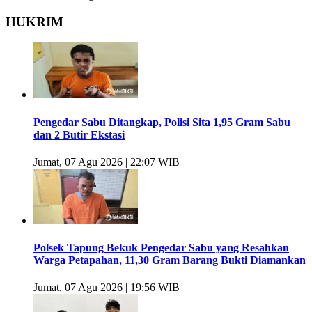
HUKRIM
Pengedar Sabu Ditangkap, Polisi Sita 1,95 Gram Sabu
dan 2 Butir Ekstasi
Jumat, 07 Agu 2026 | 22:07 WIB
Polsek Tapung Bekuk Pengedar Sabu yang Resahkan
Warga Petapahan, 11,30 Gram Barang Bukti Diamankan
Jumat, 07 Agu 2026 | 19:56 WIB