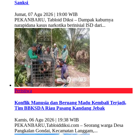
Sanksi
Jumat, 07 Agu 2026 | 19:00 WIB
PEKANBARU, Tabloid Diksi – Dampak kaburnya
narapidana kasus narkotika berinisial ISD dari...
Peristiwa
Konflik Manusia dan Beruang Madu Kembali Terjadi,
Tim BBKSDA Riau Pasang Kandang Jebak
Kamis, 06 Agu 2026 | 19:38 WIB
PEKANBARU,Tabloiddiksi.com – Seorang warga Desa
Pangkalan Gondai, Kecamatan Langgam,...