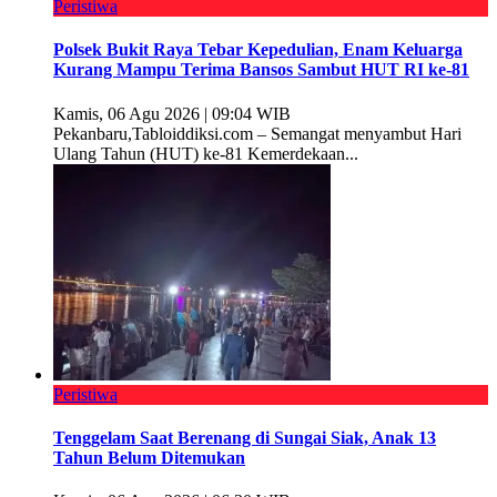
Peristiwa
Polsek Bukit Raya Tebar Kepedulian, Enam Keluarga
Kurang Mampu Terima Bansos Sambut HUT RI ke-81
Kamis, 06 Agu 2026 | 09:04 WIB
Pekanbaru,Tabloiddiksi.com – Semangat menyambut Hari
Ulang Tahun (HUT) ke-81 Kemerdekaan...
Peristiwa
Tenggelam Saat Berenang di Sungai Siak, Anak 13
Tahun Belum Ditemukan