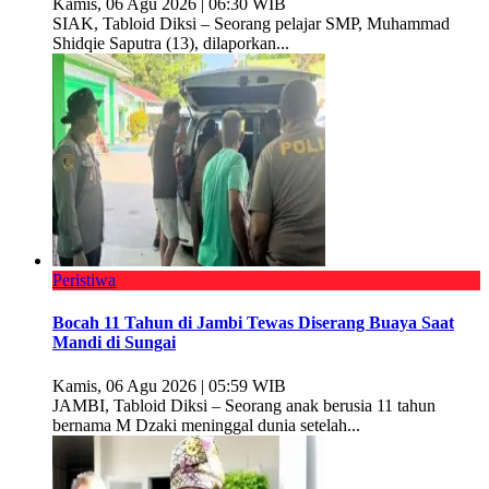
Kamis, 06 Agu 2026 | 06:30 WIB
SIAK, Tabloid Diksi – Seorang pelajar SMP, Muhammad
Shidqie Saputra (13), dilaporkan...
Peristiwa
Bocah 11 Tahun di Jambi Tewas Diserang Buaya Saat
Mandi di Sungai
Kamis, 06 Agu 2026 | 05:59 WIB
JAMBI, Tabloid Diksi – Seorang anak berusia 11 tahun
bernama M Dzaki meninggal dunia setelah...