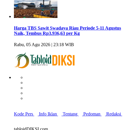
Harga TBS Sawit Swadaya Riau Periode 5-11 Agustus
Naik, Tembus Rp3.936,63 per Kg
Rabu, 05 Agu 2026 | 23:18 WIB
Kode Pers
Info Iklan
Tentang
Pedoman
Redaksi
tabloidDIKSI.com