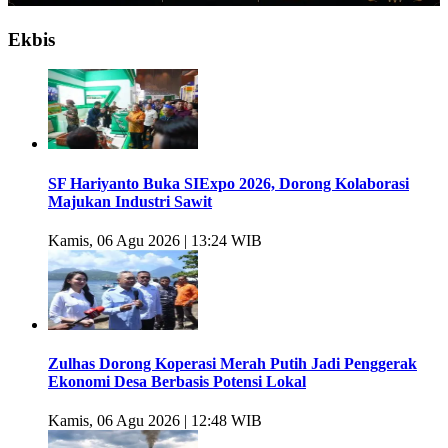
Ekbis
SF Hariyanto Buka SIExpo 2026, Dorong Kolaborasi
Majukan Industri Sawit
Kamis, 06 Agu 2026 | 13:24 WIB
Zulhas Dorong Koperasi Merah Putih Jadi Penggerak
Ekonomi Desa Berbasis Potensi Lokal
Kamis, 06 Agu 2026 | 12:48 WIB