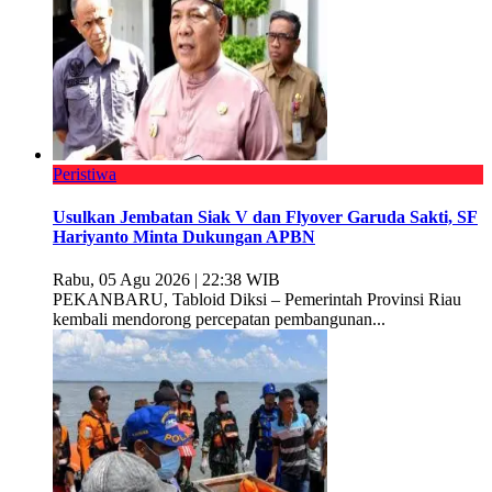
Peristiwa
Usulkan Jembatan Siak V dan Flyover Garuda Sakti, SF
Hariyanto Minta Dukungan APBN
Rabu, 05 Agu 2026 | 22:38 WIB
PEKANBARU, Tabloid Diksi – Pemerintah Provinsi Riau
kembali mendorong percepatan pembangunan...