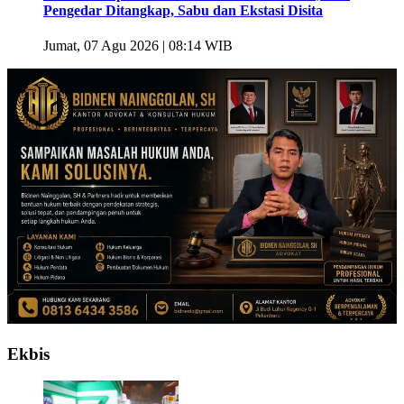
Pengedar Ditangkap, Sabu dan Ekstasi Disita
Jumat, 07 Agu 2026 | 08:14 WIB
Ekbis