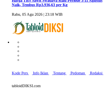
Harga TBS Sawit Swadaya Riau Periode 5-11 Agustus
Naik, Tembus Rp3.936,63 per Kg
Rabu, 05 Agu 2026 | 23:18 WIB
Kode Pers
Info Iklan
Tentang
Pedoman
Redaksi
tabloidDIKSI.com