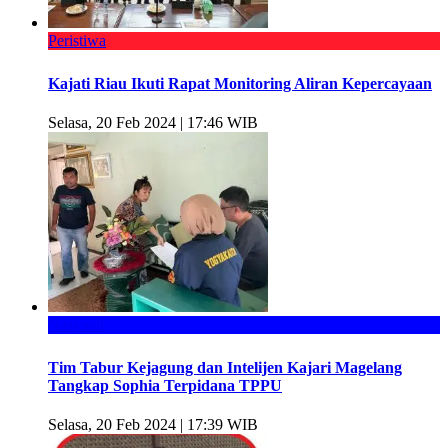
Peristiwa
Kajati Riau Ikuti Rapat Monitoring Aliran Kepercayaan
Selasa, 20 Feb 2024 | 17:46 WIB
Nasional
Tim Tabur Kejagung dan Intelijen Kajari Magelang
Tangkap Sophia Terpidana TPPU
Selasa, 20 Feb 2024 | 17:39 WIB