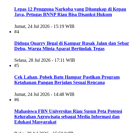
Lepas 12 Pengguna Narkoba yang Ditangkap di Kepau
Jaya, Petugas BNNP Riau Bisa Disanksi Hukum
Jumat, 24 Jul 2026 - 15:19 WIB
#4
Diduga Quarry Ilegal di Kampar Rusak Jalan dan Sebar
Debu, Warga Minta Aparat Bertindak Tegas
Selasa, 28 Jul 2026 - 17:11 WIB
#5
Cek Lahan, Polsek Batu Hampar Pastikan Program
Ketahanan Pangan Berjalan Sesuai Rencana
Jumat, 24 Jul 2026 - 14:48 WIB
#6
Mahasiswa FBN Universitas Riau Susun Peta Potensi
Kelurahan Agrowisata sebagai Media Informasi dan
Edukasi Masyarakat