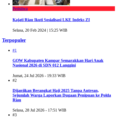
Peristiwa
Kajati Riau Ikuti Sosialisasi LKE Indeks ZI
Selasa, 20 Feb 2024 | 15:25 WIB
Terpopuler
#1
GOW Kabupaten Kampar Semarakkan Hari Anak
Nasional 2026 di SDN 012 Langgini
Jumat, 24 Jul 2026 - 19:33 WIB
#2
Dijanjikan Berangkat Haji 2025 Tanpa Antrean,
Sejumlah Warga Laporkan Dugaan Penipuan ke Polda
Riau
Selasa, 28 Jul 2026 - 17:51 WIB
#3