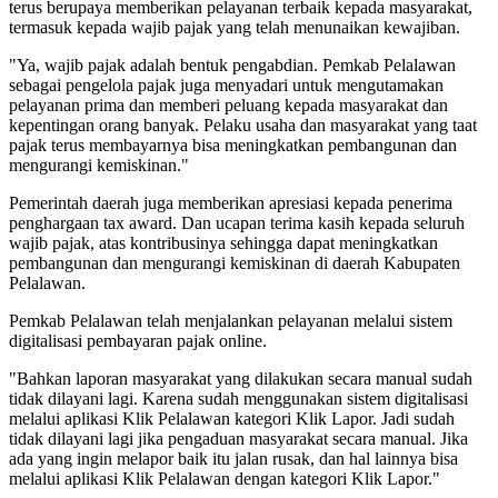
terus berupaya memberikan pelayanan terbaik kepada masyarakat,
termasuk kepada wajib pajak yang telah menunaikan kewajiban.
"Ya, wajib pajak adalah bentuk pengabdian. Pemkab Pelalawan
sebagai pengelola pajak juga menyadari untuk mengutamakan
pelayanan prima dan memberi peluang kepada masyarakat dan
kepentingan orang banyak. Pelaku usaha dan masyarakat yang taat
pajak terus membayarnya bisa meningkatkan pembangunan dan
mengurangi kemiskinan."
Pemerintah daerah juga memberikan apresiasi kepada penerima
penghargaan tax award. Dan ucapan terima kasih kepada seluruh
wajib pajak, atas kontribusinya sehingga dapat meningkatkan
pembangunan dan mengurangi kemiskinan di daerah Kabupaten
Pelalawan.
Pemkab Pelalawan telah menjalankan pelayanan melalui sistem
digitalisasi pembayaran pajak online.
"Bahkan laporan masyarakat yang dilakukan secara manual sudah
tidak dilayani lagi. Karena sudah menggunakan sistem digitalisasi
melalui aplikasi Klik Pelalawan kategori Klik Lapor. Jadi sudah
tidak dilayani lagi jika pengaduan masyarakat secara manual. Jika
ada yang ingin melapor baik itu jalan rusak, dan hal lainnya bisa
melalui aplikasi Klik Pelalawan dengan kategori Klik Lapor."