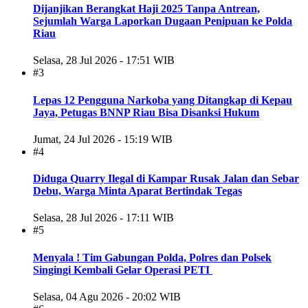
Dijanjikan Berangkat Haji 2025 Tanpa Antrean,
Sejumlah Warga Laporkan Dugaan Penipuan ke Polda
Riau
Selasa, 28 Jul 2026 - 17:51 WIB
#3
Lepas 12 Pengguna Narkoba yang Ditangkap di Kepau
Jaya, Petugas BNNP Riau Bisa Disanksi Hukum
Jumat, 24 Jul 2026 - 15:19 WIB
#4
Diduga Quarry Ilegal di Kampar Rusak Jalan dan Sebar
Debu, Warga Minta Aparat Bertindak Tegas
Selasa, 28 Jul 2026 - 17:11 WIB
#5
Menyala ! Tim Gabungan Polda, Polres dan Polsek
Singingi Kembali Gelar Operasi PETI
Selasa, 04 Agu 2026 - 20:02 WIB