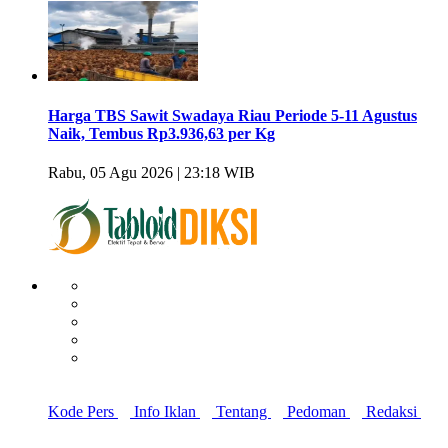
Harga TBS Sawit Swadaya Riau Periode 5-11 Agustus
Naik, Tembus Rp3.936,63 per Kg
Rabu, 05 Agu 2026 | 23:18 WIB
Kode Pers
Info Iklan
Tentang
Pedoman
Redaksi