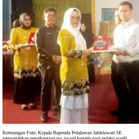
Keterangan Foto: Kepala Bapenda Pelalawan Jahlelawati SE
menyerahkan penghargaan tax award kepada para pelaku wajib