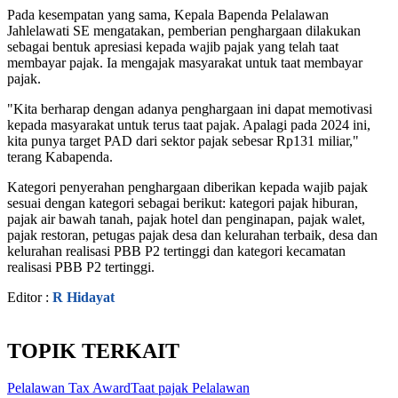
Pada kesempatan yang sama, Kepala Bapenda Pelalawan
Jahlelawati SE mengatakan, pemberian penghargaan dilakukan
sebagai bentuk apresiasi kepada wajib pajak yang telah taat
membayar pajak. Ia mengajak masyarakat untuk taat membayar
pajak.
"Kita berharap dengan adanya penghargaan ini dapat memotivasi
kepada masyarakat untuk terus taat pajak. Apalagi pada 2024 ini,
kita punya target PAD dari sektor pajak sebesar Rp131 miliar,"
terang Kabapenda.
Kategori penyerahan penghargaan diberikan kepada wajib pajak
sesuai dengan kategori sebagai berikut: kategori pajak hiburan,
pajak air bawah tanah, pajak hotel dan penginapan, pajak walet,
pajak restoran, petugas pajak desa dan kelurahan terbaik, desa dan
kelurahan realisasi PBB P2 tertinggi dan kategori kecamatan
realisasi PBB P2 tertinggi.
Editor :
R Hidayat
TOPIK TERKAIT
Pelalawan Tax Award
Taat pajak
Pelalawan