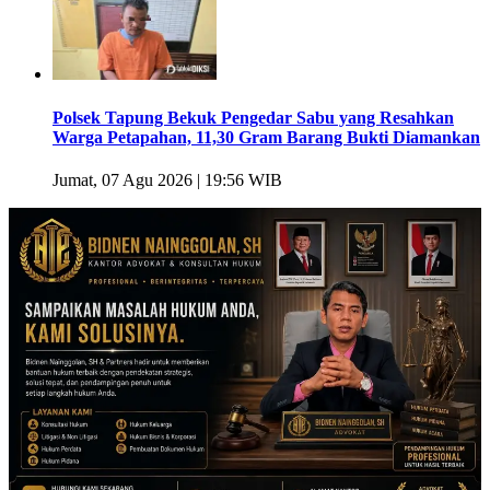
Polsek Tapung Bekuk Pengedar Sabu yang Resahkan
Warga Petapahan, 11,30 Gram Barang Bukti Diamankan
Jumat, 07 Agu 2026 | 19:56 WIB