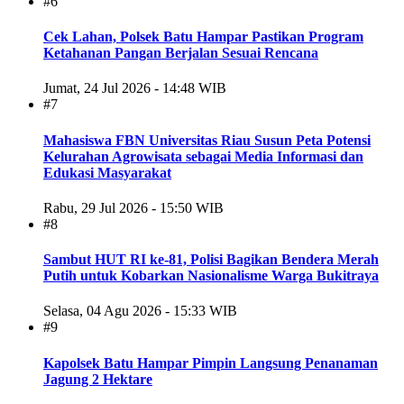
#6
Cek Lahan, Polsek Batu Hampar Pastikan Program
Ketahanan Pangan Berjalan Sesuai Rencana
Jumat, 24 Jul 2026 - 14:48 WIB
#7
Mahasiswa FBN Universitas Riau Susun Peta Potensi
Kelurahan Agrowisata sebagai Media Informasi dan
Edukasi Masyarakat
Rabu, 29 Jul 2026 - 15:50 WIB
#8
Sambut HUT RI ke-81, Polisi Bagikan Bendera Merah
Putih untuk Kobarkan Nasionalisme Warga Bukitraya
Selasa, 04 Agu 2026 - 15:33 WIB
#9
Kapolsek Batu Hampar Pimpin Langsung Penanaman
Jagung 2 Hektare