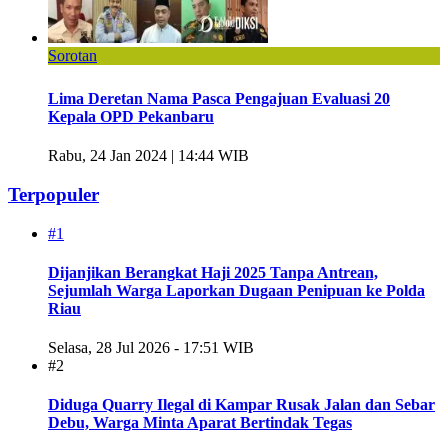
Sorotan
Lima Deretan Nama Pasca Pengajuan Evaluasi 20
Kepala OPD Pekanbaru
Rabu, 24 Jan 2024 | 14:44 WIB
Terpopuler
#1
Dijanjikan Berangkat Haji 2025 Tanpa Antrean,
Sejumlah Warga Laporkan Dugaan Penipuan ke Polda
Riau
Selasa, 28 Jul 2026 - 17:51 WIB
#2
Diduga Quarry Ilegal di Kampar Rusak Jalan dan Sebar
Debu, Warga Minta Aparat Bertindak Tegas