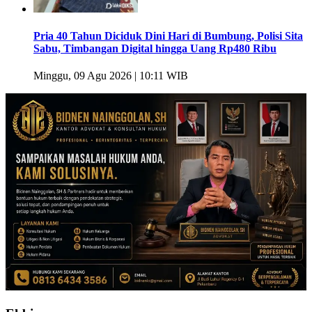
Pria 40 Tahun Diciduk Dini Hari di Bumbung, Polisi Sita
Sabu, Timbangan Digital hingga Uang Rp480 Ribu
Minggu, 09 Agu 2026 | 10:11 WIB