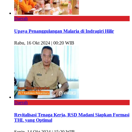
Daerah
Upaya Penanggulangan Malaria di Indragiri Hilir
Rabu, 16 Okt 2024 | 00:20 WIB
Daerah
Revitalisasi Tenaga Kerja, RSD Madani Siapkan Formasi
THL yang Optimal
Senin, 14 Okt 2024 | 15:20 WIB