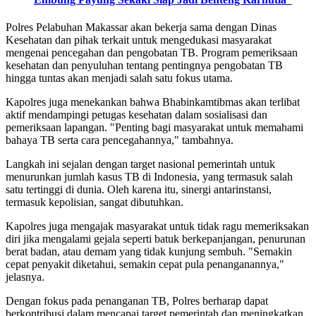
Polres Pelabuhan Makassar akan bekerja sama dengan Dinas
Kesehatan dan pihak terkait untuk mengedukasi masyarakat
mengenai pencegahan dan pengobatan TB. Program pemeriksaan
kesehatan dan penyuluhan tentang pentingnya pengobatan TB
hingga tuntas akan menjadi salah satu fokus utama.
Kapolres juga menekankan bahwa Bhabinkamtibmas akan terlibat
aktif mendampingi petugas kesehatan dalam sosialisasi dan
pemeriksaan lapangan. "Penting bagi masyarakat untuk memahami
bahaya TB serta cara pencegahannya," tambahnya.
Langkah ini sejalan dengan target nasional pemerintah untuk
menurunkan jumlah kasus TB di Indonesia, yang termasuk salah
satu tertinggi di dunia. Oleh karena itu, sinergi antarinstansi,
termasuk kepolisian, sangat dibutuhkan.
Kapolres juga mengajak masyarakat untuk tidak ragu memeriksakan
diri jika mengalami gejala seperti batuk berkepanjangan, penurunan
berat badan, atau demam yang tidak kunjung sembuh. "Semakin
cepat penyakit diketahui, semakin cepat pula penanganannya,"
jelasnya.
Dengan fokus pada penanganan TB, Polres berharap dapat
berkontribusi dalam mencapai target pemerintah dan meningkatkan