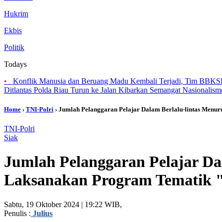
Hukrim
Ekbis
Politik
Todays
•
Konflik Manusia dan Beruang Madu Kembali Terjadi, Tim BBK
Ditlantas Polda Riau Turun ke Jalan Kibarkan Semangat Nasionalis
Home
›
TNI-Polri
› Jumlah Pelanggaran Pelajar Dalam Berlalu-lintas Menur
TNI-Polri
Siak
Jumlah Pelanggaran Pelajar Dal
Laksanakan Program Tematik "
Sabtu, 19 Oktober 2024 | 19:22 WIB,
Penulis :
Julius