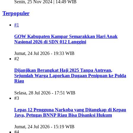
Senin, 25 Nov 2024 | 14:49 WIB
Terpopuler
#1
GOW Kabupaten Kampar Semarakkan Hari Anak
Nasional 2026 di SDN 012 Langgini
Jumat, 24 Jul 2026 - 19:33 WIB
#2
Dijanjikan Berangkat Haji 2025 Tanpa Antrean,
Sejumlah Warga Laporkan Dugaan Penipuan ke Polda
Riau
Selasa, 28 Jul 2026 - 17:51 WIB
#3
Lepas 12 Pengguna Narkoba yang Ditangkap di Kepau
Jaya, Petugas BNNP Riau Bisa Disanksi Hukum
Jumat, 24 Jul 2026 - 15:19 WIB
#4