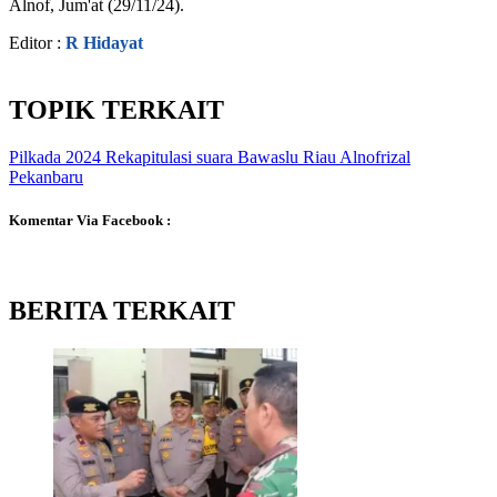
Alnof, Jum'at (29/11/24).
Editor :
R Hidayat
TOPIK TERKAIT
Pilkada 2024
Rekapitulasi suara
Bawaslu Riau
Alnofrizal
Pekanbaru
Komentar Via Facebook :
BERITA TERKAIT