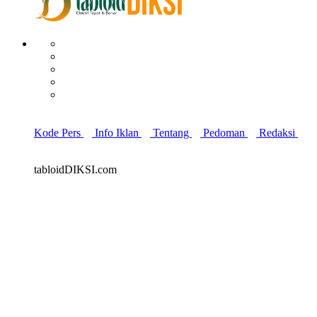
Kode Pers
Info Iklan
Tentang
Pedoman
Redaksi
tabloidDIKSI.com