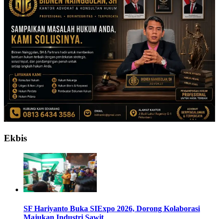
Ekbis
SF Hariyanto Buka SIExpo 2026, Dorong Kolaborasi
Majukan Industri Sawit