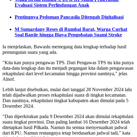
Evaluasi Sistem Perlindungan Anak
Pentingnya Pedoman Pancasila Ditengah Digitalisasi
M Sumardany Reses di Rumbai Barat, Warga Curhat
Soal Banjir hingga Biaya Pengobatan Suami Stroke
Ia menjelaskan, Bawaslu memegang data lengkap terhadap hasil
pemungutan suara yang ada.
"Kita kan punya pengawas TPS. Dari Pengawas TPS itu kita punya
data-data lengkap dan itu menjadi pegangan kita dalam pengawasan
rekapitulasi dari level kecamatan hingga provinsi nantinya," jelas
Alnof.
Lebih lanjut disebutkan, mulai dari tanggal 28 November 2024 lalu
telah dijadwalkan proses rekapitulasi suara di tingkat kecamatan.
Dan nantinya, rekapitulasi tingkat kabupaten akan dimulai pada 5
Desember 2024.
"Dan diperkirakan pada 9 Desember 2024 akan dimulai rekapitulasi
suara tingkat provinsi. Dan paling lambat 16 Desember 2024 telah
ditetapkan hasil Pilkada. Namun itu semua menyesuaikan jadwal
dari KPU. Namun rentangnya tetap berdasarkan jadwal tadi," kata