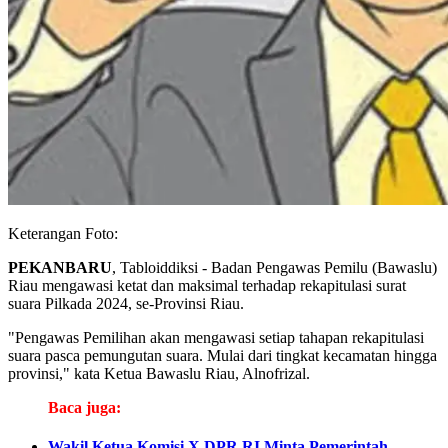
Keterangan Foto:
PEKANBARU
, Tabloiddiksi - Badan Pengawas Pemilu (Bawaslu)
Riau mengawasi ketat dan maksimal terhadap rekapitulasi surat
suara Pilkada 2024, se-Provinsi Riau.
"Pengawas Pemilihan akan mengawasi setiap tahapan rekapitulasi
suara pasca pemungutan suara. Mulai dari tingkat kecamatan hingga
provinsi," kata Ketua Bawaslu Riau, Alnofrizal.
Baca juga:
Wakil Ketua Komisi X DPR RI Minta Pemerintah