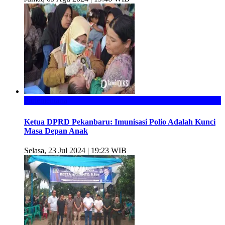
Parlementaria
Ketua DPRD Pekanbaru: Imunisasi Polio Adalah Kunci
Masa Depan Anak
Selasa, 23 Jul 2024 | 19:23 WIB