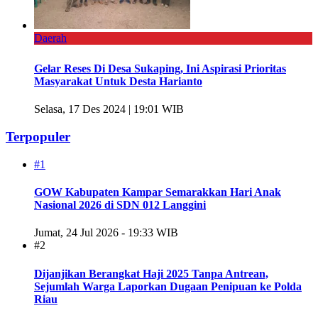
Daerah
Gelar Reses Di Desa Sukaping, Ini Aspirasi Prioritas
Masyarakat Untuk Desta Harianto
Selasa, 17 Des 2024 | 19:01 WIB
Terpopuler
#1
GOW Kabupaten Kampar Semarakkan Hari Anak
Nasional 2026 di SDN 012 Langgini
Jumat, 24 Jul 2026 - 19:33 WIB
#2
Dijanjikan Berangkat Haji 2025 Tanpa Antrean,
Sejumlah Warga Laporkan Dugaan Penipuan ke Polda
Riau