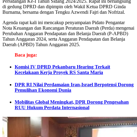
Persidangan Ke-I Tahun Sidang 2024/2025. Rapat ini berlangsung
di gedung DPRD dan dipimpin oleh Wakil Ketua DPRD Ginda
Burnama, bersama dengan Tengku Azwendi Fajri dan Nofrizal.
Agenda rapat kali ini mencakup penyampaian Pidato Pengantar
Nota Keuangan dan Rancangan Peraturan Daerah (Perda) mengenai
Perubahan Anggaran Pendapatan dan Belanja Daerah (P-APBD)
Tahun Anggaran 2024, serta Anggaran Pendapatan dan Belanja
Daerah (APBD) Tahun Anggaran 2025.
Baca juga:
Komisi IV DPRD Pekanbaru Hearing Terkait
Kecelakaan Kerja Proyek RS Santa Maria
DPR RI Nilai Perdamaian Iran-Israel Berpotensi Dorong
Pemulihan Ekonomi Dunia
Mobilitas Global Meningkat, DPR Dorong Pengesahan
RUU Hukum Perdata Internasional