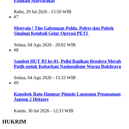
Edukasi Masyarakat
Rabu, 29 Jul 2026 - 15:50 WIB
#7
Menyala ! Tim Gabungan Polda, Polres dan Polsek
Singingi Kembali Gelar Operasi PETI
Selasa, 04 Agu 2026 - 20:02 WIB
#8
Sambut HUT RI ke-81, Polisi Bagikan Bendera Merah
Putih untuk Kobarkan Nasionalisme Warga Bukitraya
Selasa, 04 Agu 2026 - 15:33 WIB
#9
Kapolsek Batu Hampar Pimpin Langsung Penanaman
Jagung 2 Hektare
Kamis, 30 Jul 2026 - 12:33 WIB
HUKRIM