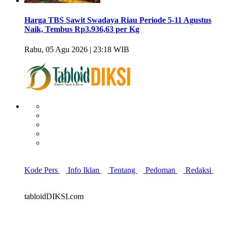
Harga TBS Sawit Swadaya Riau Periode 5-11 Agustus
Naik, Tembus Rp3.936,63 per Kg
Rabu, 05 Agu 2026 | 23:18 WIB
Kode Pers
Info Iklan
Tentang
Pedoman
Redaksi
tabloidDIKSI.com