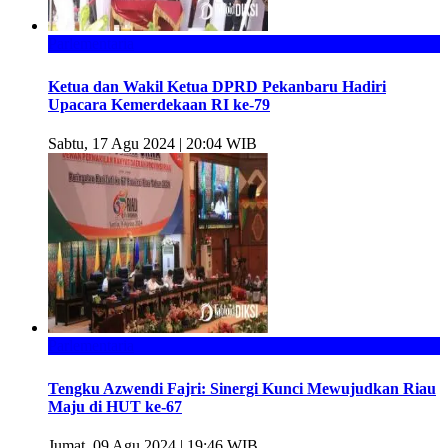
Parlementaria
Ketua dan Wakil Ketua DPRD Pekanbaru Hadiri
Upacara Kemerdekaan RI ke-79
Sabtu, 17 Agu 2024 | 20:04 WIB
Parlementaria
Tengku Azwendi Fajri: Sinergi Kunci Mewujudkan Riau
Maju di HUT ke-67
Jumat, 09 Agu 2024 | 19:46 WIB