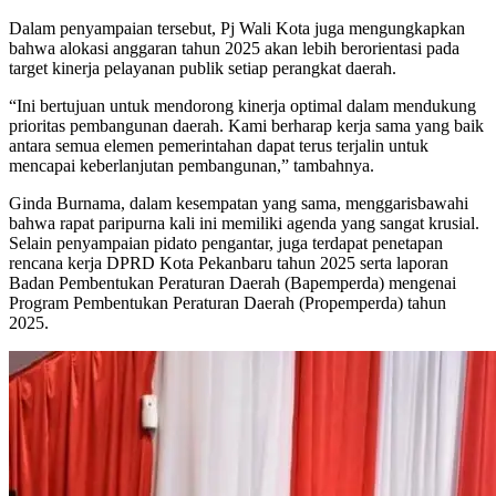
Dalam penyampaian tersebut, Pj Wali Kota juga mengungkapkan
bahwa alokasi anggaran tahun 2025 akan lebih berorientasi pada
target kinerja pelayanan publik setiap perangkat daerah.
“Ini bertujuan untuk mendorong kinerja optimal dalam mendukung
prioritas pembangunan daerah. Kami berharap kerja sama yang baik
antara semua elemen pemerintahan dapat terus terjalin untuk
mencapai keberlanjutan pembangunan,” tambahnya.
Ginda Burnama, dalam kesempatan yang sama, menggarisbawahi
bahwa rapat paripurna kali ini memiliki agenda yang sangat krusial.
Selain penyampaian pidato pengantar, juga terdapat penetapan
rencana kerja DPRD Kota Pekanbaru tahun 2025 serta laporan
Badan Pembentukan Peraturan Daerah (Bapemperda) mengenai
Program Pembentukan Peraturan Daerah (Propemperda) tahun
2025.