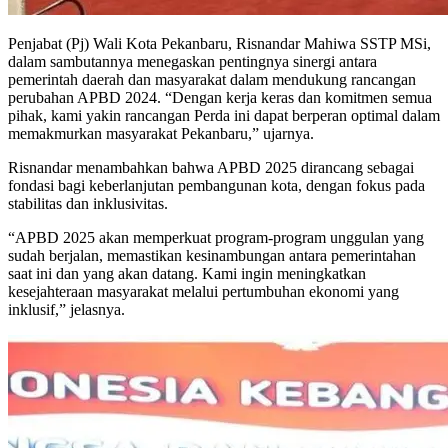
Penjabat (Pj) Wali Kota Pekanbaru, Risnandar Mahiwa SSTP MSi,
dalam sambutannya menegaskan pentingnya sinergi antara
pemerintah daerah dan masyarakat dalam mendukung rancangan
perubahan APBD 2024. “Dengan kerja keras dan komitmen semua
pihak, kami yakin rancangan Perda ini dapat berperan optimal dalam
memakmurkan masyarakat Pekanbaru,” ujarnya.
Risnandar menambahkan bahwa APBD 2025 dirancang sebagai
fondasi bagi keberlanjutan pembangunan kota, dengan fokus pada
stabilitas dan inklusivitas.
“APBD 2025 akan memperkuat program-program unggulan yang
sudah berjalan, memastikan kesinambungan antara pemerintahan
saat ini dan yang akan datang. Kami ingin meningkatkan
kesejahteraan masyarakat melalui pertumbuhan ekonomi yang
inklusif,” jelasnya.