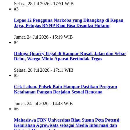
Selasa, 28 Jul 2026 - 17:51 WIB
#3
Lepas 12 Pengguna Narkoba yang Ditangkap di Kepau
Jaya, Petugas BNNP Riau Bisa Disanksi Hukum
Jumat, 24 Jul 2026 - 15:19 WIB
#4
Diduga Quarry Ilegal di Kampar Rusak Jalan dan Sebar
Debu, Warga Minta Aparat Bertindak Tegas
Selasa, 28 Jul 2026 - 17:11 WIB
#5
Cek Lahan, Polsek Batu Hampar Pastikan Program
Ketahanan Pangan Berjalan Sesuai Rencana
Jumat, 24 Jul 2026 - 14:48 WIB
#6
Mahasiswa FBN Universitas Riau Susun Peta Potensi
Kelurahan Agrowisata sebagai Media Informasi dan