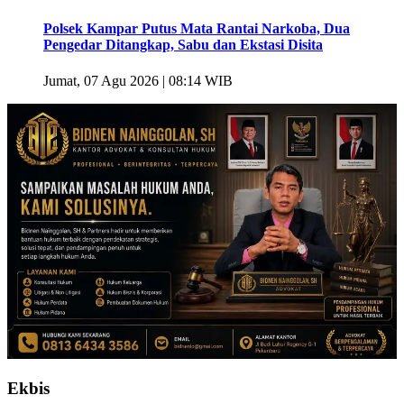
Polsek Kampar Putus Mata Rantai Narkoba, Dua
Pengedar Ditangkap, Sabu dan Ekstasi Disita
Jumat, 07 Agu 2026 | 08:14 WIB
Ekbis