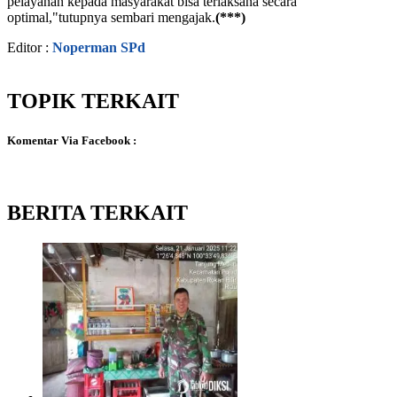
pelayanan kepada masyarakat bisa terlaksana secara
optimal,"tutupnya sembari mengajak.
(***)
Editor :
Noperman SPd
TOPIK TERKAIT
Komentar Via Facebook :
BERITA TERKAIT