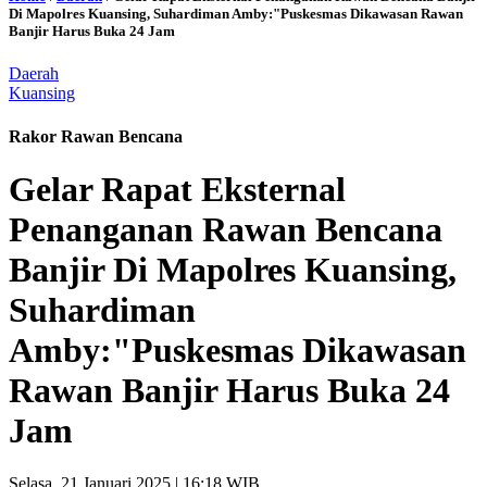
Di Mapolres Kuansing, Suhardiman Amby:"Puskesmas Dikawasan Rawan
Banjir Harus Buka 24 Jam
Daerah
Kuansing
Rakor Rawan Bencana
Gelar Rapat Eksternal
Penanganan Rawan Bencana
Banjir Di Mapolres Kuansing,
Suhardiman
Amby:"Puskesmas Dikawasan
Rawan Banjir Harus Buka 24
Jam
Selasa, 21 Januari 2025 | 16:18 WIB,