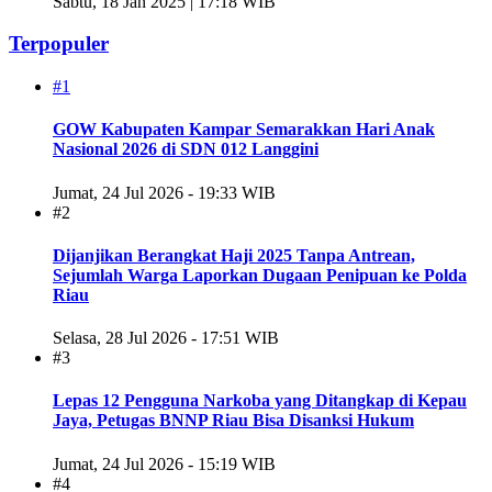
Sabtu, 18 Jan 2025 | 17:18 WIB
Terpopuler
#1
GOW Kabupaten Kampar Semarakkan Hari Anak
Nasional 2026 di SDN 012 Langgini
Jumat, 24 Jul 2026 - 19:33 WIB
#2
Dijanjikan Berangkat Haji 2025 Tanpa Antrean,
Sejumlah Warga Laporkan Dugaan Penipuan ke Polda
Riau
Selasa, 28 Jul 2026 - 17:51 WIB
#3
Lepas 12 Pengguna Narkoba yang Ditangkap di Kepau
Jaya, Petugas BNNP Riau Bisa Disanksi Hukum
Jumat, 24 Jul 2026 - 15:19 WIB
#4