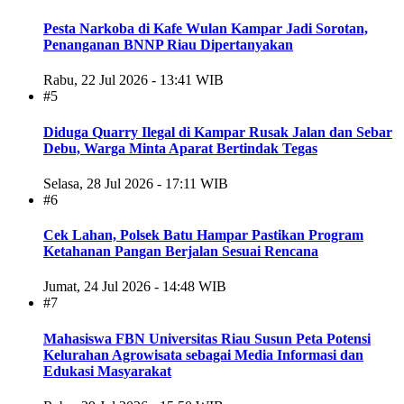
Pesta Narkoba di Kafe Wulan Kampar Jadi Sorotan,
Penanganan BNNP Riau Dipertanyakan
Rabu, 22 Jul 2026 - 13:41 WIB
#5
Diduga Quarry Ilegal di Kampar Rusak Jalan dan Sebar
Debu, Warga Minta Aparat Bertindak Tegas
Selasa, 28 Jul 2026 - 17:11 WIB
#6
Cek Lahan, Polsek Batu Hampar Pastikan Program
Ketahanan Pangan Berjalan Sesuai Rencana
Jumat, 24 Jul 2026 - 14:48 WIB
#7
Mahasiswa FBN Universitas Riau Susun Peta Potensi
Kelurahan Agrowisata sebagai Media Informasi dan
Edukasi Masyarakat