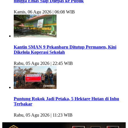
hingga Emas Siap Dilepas ke Publik
Kamis, 06 Agu 2026 | 06:08 WIB
Kantin SMAN 9 Pekanbaru Ditutup Permanen, Kini
Dikelola Koperasi Sekolah
Rabu, 05 Agu 2026 | 22:45 WIB
Puntung Rokok Jadi Petaka, 5 Hektare Hutan di Inhu
Terbakar
Rabu, 05 Agu 2026 | 11:23 WIB