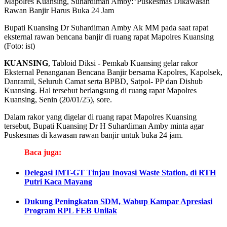
Bupati Kuansing Dr Suhardiman Amby Ak MM pada saat rapat
eksternal rawan bencana banjir di ruang rapat Mapolres Kuansing
(Foto: ist)
KUANSING
, Tabloid Diksi - Pemkab Kuansing gelar rakor
Eksternal Penanganan Bencana Banjir bersama Kapolres, Kapolsek,
Danramil, Seluruh Camat serta BPBD, Satpol- PP dan Dishub
Kuansing. Hal tersebut berlangsung di ruang rapat Mapolres
Kuansing, Senin (20/01/25), sore.
Dalam rakor yang digelar di ruang rapat Mapolres Kuansing
tersebut, Bupati Kuansing Dr H Suhardiman Amby minta agar
Puskesmas di kawasan rawan banjir untuk buka 24 jam.
Baca juga:
Delegasi IMT-GT Tinjau Inovasi Waste Station, di RTH
Putri Kaca Mayang
Dukung Peningkatan SDM, Wabup Kampar Apresiasi
Program RPL FEB Unilak