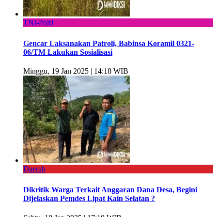
TNI-Polri
Gencar Laksanakan Patroli, Babinsa Koramil 0321-
06/TM Lakukan Sosialisasi
Minggu, 19 Jan 2025 | 14:18 WIB
Daerah
Dikritik Warga Terkait Anggaran Dana Desa, Begini
Dijelaskan Pemdes Lipat Kain Selatan ?