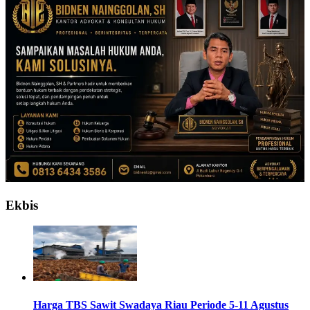
Ekbis
Harga TBS Sawit Swadaya Riau Periode 5-11 Agustus