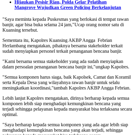
Hijaukan Pesisir Riau, Polda Gelar Pelatihan
Mangrove Wujudkan Green Policing Berkelanjutan
"Saya meminta kepada Puskesmas yang berlokasi di tempat rawan
banjir, agar bisa buka selama 24 jam,"Ucap orang nomor satu di
Kuansing tersebut.
Sementara itu, Kapolres Kuansing AKBP Angga Febrian
Herlambang mengatakan, pihaknya bersama stakeholder terkait
sudah menyiapkan personel terkait penanganan bencana banjir.
"Kami bersama semua stakeholder yang ada sudah menyiapkan
dalam persoalan penanganan bencana banjir ini,"ungkap Kapolres.
"Semua komponen harus siaga, baik Kapolsek, Camat dan Koramil
serta Kepala Desa yang wilayahnya rawan banjir untuk selalu
meningkatkan koordinasi,"tambah Kapolres AKBP Angga Febrian.
Lebih lanjut Kapolres mengatakan, dirinya berharap kepada semua
komponen lebih siap menghadapi kemungkinan bencana yang
terjadi sehingga pelayanan kepada masyarakat bisa terlaksana secara
optimal.
"Saya berharap kepada semua komponen yang ada agar lebih siap
menghadapi kemungkinan bencana yang akan terjadi, sehingga