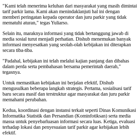
"Kami telah menerima keluhan dari masyarakat yang masih dimintai
tarif parkir lama. Kami akan menindaklanjuti hal ini dengan
memberi peringatan kepada operator dan juru parkir yang tidak
mematuhi aturan," tegas Yuliarso.
Selain itu, maraknya informasi yang tidak bertanggung jawab di
media sosial turut menjadi perhatian. Dishub menemukan banyak
informasi menyesatkan yang seolah-olah kebijakan ini diterapkan
secara tiba-tiba.
"Padahal, kebijakan ini telah melalui kajian panjang dan dibahas
dalam perda serta pembahasan bersama pemerintah daerah,"
tegasnya.
Untuk memastikan kebijakan ini berjalan efektif, Dishub
mengusulkan beberapa langkah strategis. Pertama, sosialisasi tarif
baru secara masif dan terstruktur agar masyarakat dan juru parkir
memahami perubahan.
Kedua, koordinasi dengan instansi terkait seperti Dinas Komunikasi
Informatika Statistik dan Persandian (Kominfotiksan) serta media
massa untuk penyebarluasan informasi secara luas. Ketiga, evaluasi
terhadap lokasi dan penyesuaian tarif parkir agar kebijakan lebih
efektif.