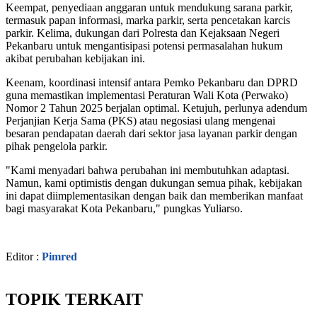
Keempat, penyediaan anggaran untuk mendukung sarana parkir,
termasuk papan informasi, marka parkir, serta pencetakan karcis
parkir. Kelima, dukungan dari Polresta dan Kejaksaan Negeri
Pekanbaru untuk mengantisipasi potensi permasalahan hukum
akibat perubahan kebijakan ini.
Keenam, koordinasi intensif antara Pemko Pekanbaru dan DPRD
guna memastikan implementasi Peraturan Wali Kota (Perwako)
Nomor 2 Tahun 2025 berjalan optimal. Ketujuh, perlunya adendum
Perjanjian Kerja Sama (PKS) atau negosiasi ulang mengenai
besaran pendapatan daerah dari sektor jasa layanan parkir dengan
pihak pengelola parkir.
"Kami menyadari bahwa perubahan ini membutuhkan adaptasi.
Namun, kami optimistis dengan dukungan semua pihak, kebijakan
ini dapat diimplementasikan dengan baik dan memberikan manfaat
bagi masyarakat Kota Pekanbaru," pungkas Yuliarso.
Editor :
Pimred
TOPIK TERKAIT