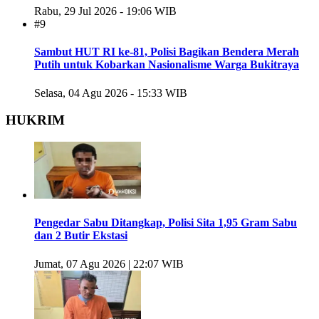
Rabu, 29 Jul 2026 - 19:06 WIB
#9
Sambut HUT RI ke-81, Polisi Bagikan Bendera Merah
Putih untuk Kobarkan Nasionalisme Warga Bukitraya
Selasa, 04 Agu 2026 - 15:33 WIB
HUKRIM
Pengedar Sabu Ditangkap, Polisi Sita 1,95 Gram Sabu
dan 2 Butir Ekstasi
Jumat, 07 Agu 2026 | 22:07 WIB