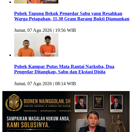
Polsek Tapung Bekuk Pengedar Sabu yang Resahkan
Warga Petapahan, 11,30 Gram Barang Bukti Diamankan
Jumat, 07 Agu 2026 | 19:56 WIB
Polsek Kampar Putus Mata Rantai Narkoba, Dua
Pengedar Ditangkap, Sabu dan Ekstasi Disita
Jumat, 07 Agu 2026 | 08:14 WIB