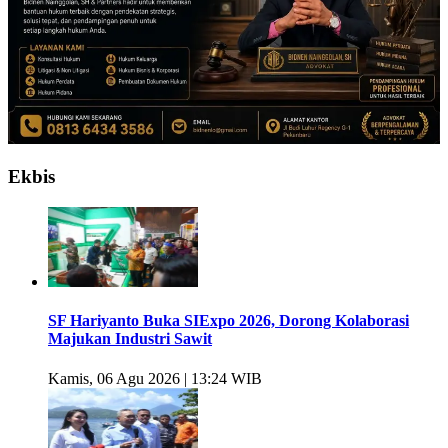
Ekbis
SF Hariyanto Buka SIExpo 2026, Dorong Kolaborasi
Majukan Industri Sawit
Kamis, 06 Agu 2026 | 13:24 WIB