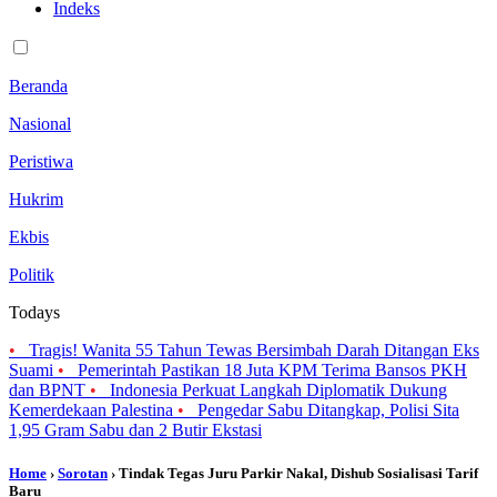
Indeks
Beranda
Nasional
Peristiwa
Hukrim
Ekbis
Politik
Todays
•
Tragis! Wanita 55 Tahun Tewas Bersimbah Darah Ditangan Eks
Suami
•
Pemerintah Pastikan 18 Juta KPM Terima Bansos PKH
dan BPNT
•
Indonesia Perkuat Langkah Diplomatik Dukung
Kemerdekaan Palestina
•
Pengedar Sabu Ditangkap, Polisi Sita
1,95 Gram Sabu dan 2 Butir Ekstasi
Home
›
Sorotan
› Tindak Tegas Juru Parkir Nakal, Dishub Sosialisasi Tarif
Baru