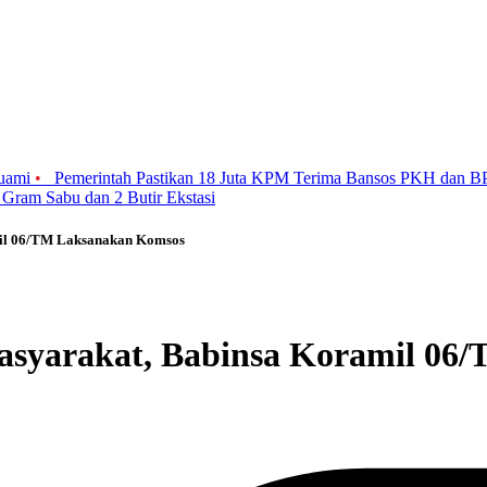
Suami
•
Pemerintah Pastikan 18 Juta KPM Terima Bansos PKH dan 
 Gram Sabu dan 2 Butir Ekstasi
amil 06/TM Laksanakan Komsos
 Masyarakat, Babinsa Koramil 0