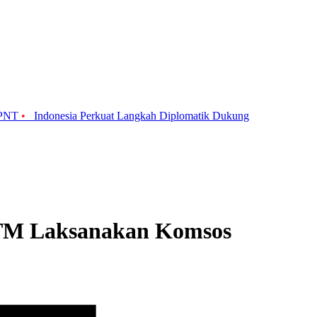
BPNT
•
Indonesia Perkuat Langkah Diplomatik Dukung
6/TM Laksanakan Komsos