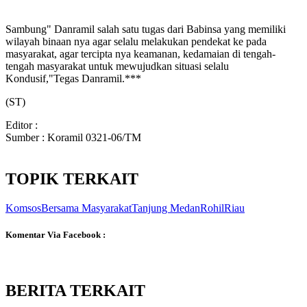
Sambung" Danramil salah satu tugas dari Babinsa yang memiliki
wilayah binaan nya agar selalu melakukan pendekat ke pada
masyarakat, agar tercipta nya keamanan, kedamaian di tengah-
tengah masyarakat untuk mewujudkan situasi selalu
Kondusif,"Tegas Danramil.***
(ST)
Editor :
Sumber : Koramil 0321-06/TM
TOPIK TERKAIT
Komsos
Bersama Masyarakat
Tanjung Medan
Rohil
Riau
Komentar Via Facebook :
BERITA TERKAIT