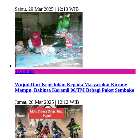
Sabtu, 29 Mar 2025 | 12:13 WIB
TNI-Polri
Wujud Dari Kepedulian Kepada Masyarakat Kurang
Mampu, Babinsa Koramil 06/TM Bebagi Paket Sembako
Jumat, 28 Mar 2025 | 12:12 WIB