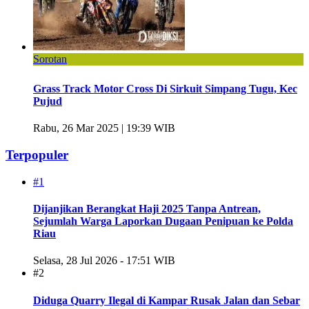
Sorotan
Grass Track Motor Cross Di Sirkuit Simpang Tugu, Kec
Pujud
Rabu, 26 Mar 2025 | 19:39 WIB
Terpopuler
#1
Dijanjikan Berangkat Haji 2025 Tanpa Antrean,
Sejumlah Warga Laporkan Dugaan Penipuan ke Polda
Riau
Selasa, 28 Jul 2026 - 17:51 WIB
#2
Diduga Quarry Ilegal di Kampar Rusak Jalan dan Sebar