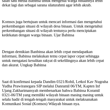
salah satu media Babinsa untuk mengenal warga binaannya lebih
dekat lagi dan sebagai sarana silaturahmi agar lebih akrab.
Komsos juga bertujuan untuk mencari informasi dan mengetahui
perkembangan situasi di wilayah desa binaan. Untuk mengetahui
perkembangan situasi di wilayah tentunya perlu menciptakan
kedekatan dengan warga binaan. Ujar Babinsa
Dengan demikian Banbinsa akan lebih cepat mendapatkan
informasi, Babinsa melakukan temu cepat lapor cepat sehingga
untuk mengatasi kesulitan rakyat di sekelilingnya akan lebih cepat
dan akurat. Ungkap Babinsa
Saat di konfirmasi kepada Dandim 0321/Rohil, Letkol Kav Nugraha
Yudha Prawiranegara SIP melalui Danramil 06/TM, Kapten Inf
Ujang Zakharimansyah membenarkan bahwa Babinsa Koramil
0321-06/TM yang memiliki wilayah binaan masing masing untuk
selalu hadir di tengah-tengah masyarakat untuk melaksanakan
Komunikasi Sosial (Komsos) Wilayah binaan nya.