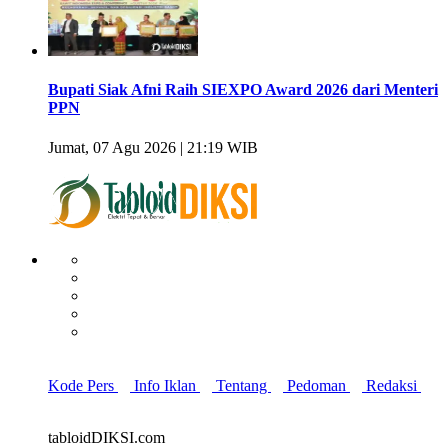
Bupati Siak Afni Raih SIEXPO Award 2026 dari Menteri
PPN
Jumat, 07 Agu 2026 | 21:19 WIB
Kode Pers
Info Iklan
Tentang
Pedoman
Redaksi
tabloidDIKSI.com