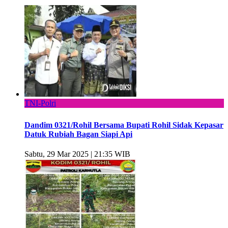
TNI-Polri
Dandim 0321/Rohil Bersama Bupati Rohil Sidak Kepasar
Datuk Rubiah Bagan Siapi Api
Sabtu, 29 Mar 2025 | 21:35 WIB