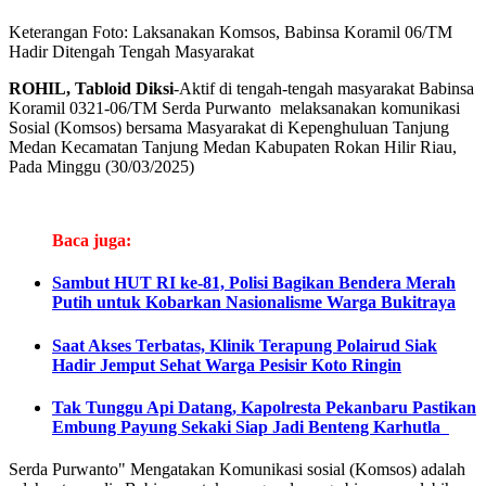
Keterangan Foto: Laksanakan Komsos, Babinsa Koramil 06/TM
Hadir Ditengah Tengah Masyarakat
ROHIL, Tabloid Diksi
-Aktif di tengah-tengah masyarakat Babinsa
Koramil 0321-06/TM Serda Purwanto melaksanakan komunikasi
Sosial (Komsos) bersama Masyarakat di Kepenghuluan Tanjung
Medan Kecamatan Tanjung Medan Kabupaten Rokan Hilir Riau,
Pada Minggu (30/03/2025)
Baca juga:
Sambut HUT RI ke-81, Polisi Bagikan Bendera Merah
Putih untuk Kobarkan Nasionalisme Warga Bukitraya
Saat Akses Terbatas, Klinik Terapung Polairud Siak
Hadir Jemput Sehat Warga Pesisir Koto Ringin
Tak Tunggu Api Datang, Kapolresta Pekanbaru Pastikan
Embung Payung Sekaki Siap Jadi Benteng Karhutla
Serda Purwanto" Mengatakan Komunikasi sosial (Komsos) adalah