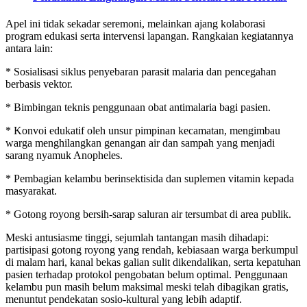
Apel ini tidak sekadar seremoni, melainkan ajang kolaborasi
program edukasi serta intervensi lapangan. Rangkaian kegiatannya
antara lain:
* Sosialisasi siklus penyebaran parasit malaria dan pencegahan
berbasis vektor.
* Bimbingan teknis penggunaan obat antimalaria bagi pasien.
* Konvoi edukatif oleh unsur pimpinan kecamatan, mengimbau
warga menghilangkan genangan air dan sampah yang menjadi
sarang nyamuk Anopheles.
* Pembagian kelambu berinsektisida dan suplemen vitamin kepada
masyarakat.
* Gotong royong bersih-sarap saluran air tersumbat di area publik.
Meski antusiasme tinggi, sejumlah tantangan masih dihadapi:
partisipasi gotong royong yang rendah, kebiasaan warga berkumpul
di malam hari, kanal bekas galian sulit dikendalikan, serta kepatuhan
pasien terhadap protokol pengobatan belum optimal. Penggunaan
kelambu pun masih belum maksimal meski telah dibagikan gratis,
menuntut pendekatan sosio-kultural yang lebih adaptif.