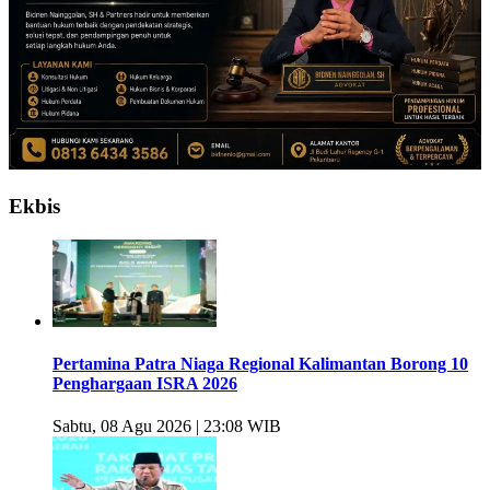
Ekbis
Pertamina Patra Niaga Regional Kalimantan Borong 10
Penghargaan ISRA 2026
Sabtu, 08 Agu 2026 | 23:08 WIB