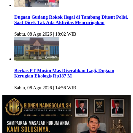
Dugaan Gudang Rokok Ilegal di Tambang Diusut Polisi,
Saat Dicek Tak Ada Aktivitas Mencurigakan
Sabtu, 08 Agu 2026 | 18:02 WIB
Berkas PT Musim Mas Diserahkan Lagi, Dugaan
Kerugian Ekologis Rp187 M
Sabtu, 08 Agu 2026 | 14:56 WIB