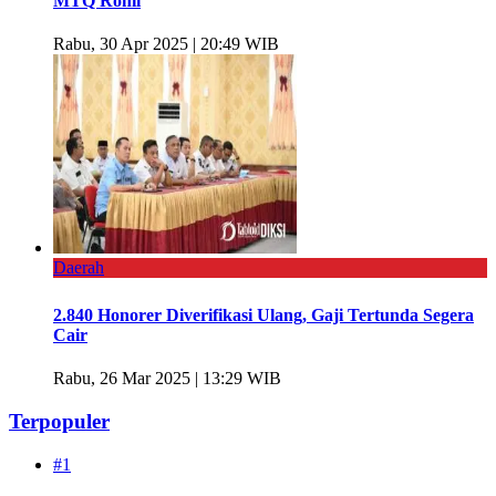
MTQ Rohil
Rabu, 30 Apr 2025 | 20:49 WIB
Daerah
2.840 Honorer Diverifikasi Ulang, Gaji Tertunda Segera
Cair
Rabu, 26 Mar 2025 | 13:29 WIB
Terpopuler
#1