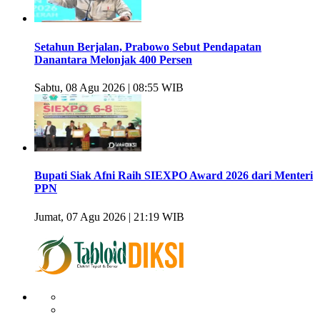
Setahun Berjalan, Prabowo Sebut Pendapatan
Danantara Melonjak 400 Persen
Sabtu, 08 Agu 2026 | 08:55 WIB
Bupati Siak Afni Raih SIEXPO Award 2026 dari Menteri
PPN
Jumat, 07 Agu 2026 | 21:19 WIB