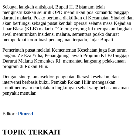
Sebagai langkah antisipasi, Bupati H. Bistamam telah
menginstruksikan seluruh OPD mendirikan pos komando tanggap
darurat malaria. Posko pertama diaktifkan di Kecamatan Sinaboi dan
akan berfungsi sebagai pusat kendali operasi selama masa Kejadian
Luar Biasa (KLB) malaria. “Gotong royong ini merupakan langkah
awal menurunkan insidensi malaria, sementara posko darurat
memperkuat koordinasi penanganan terpadu,” ujar Bupati.
Pemerintah pusat melalui Kementerian Kesehatan juga ikut turun
tangan. Ze Eza Yulia, Penanggung Jawab Program KLB/Tanggap
Darurat Malaria Kemenkes RI, memantau langsung pelaksanaan
program di Rokan Hilir.
Dengan sinergi antarsektor, penguatan literasi kesehatan, dan
intervensi berbasis bukti, Pemkab Rokan Hilir menegaskan
komitmennya menciptakan lingkungan sehat yang bebas ancaman
penyakit menular.
Editor :
Pimred
TOPIK TERKAIT