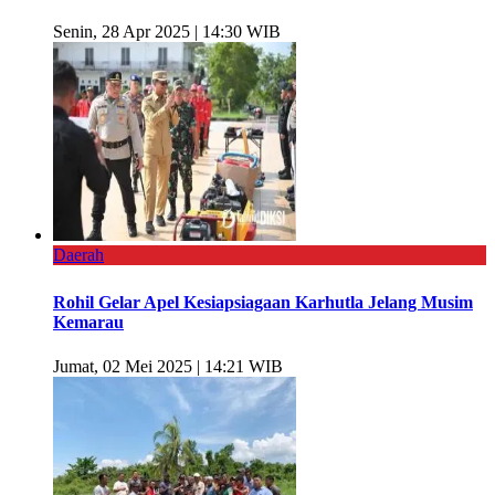
Senin, 28 Apr 2025 | 14:30 WIB
Daerah
Rohil Gelar Apel Kesiapsiagaan Karhutla Jelang Musim
Kemarau
Jumat, 02 Mei 2025 | 14:21 WIB