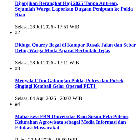
Dijanjikan Berangkat Haji 2025 Tanpa Antrean,
Sejumlah Warga Laporkan Dugaan Penipuan ke Polda
Riau
Selasa, 28 Jul 2026 - 17:51 WIB
#2
Diduga Quarry Ilegal di Kampar Rusak Jalan dan Sebar
Debu, Warga Minta Aparat Bertindak Tegas
Selasa, 28 Jul 2026 - 17:11 WIB
#3
Menyala ! Tim Gabungan Polda, Polres dan Polsek
Singingi Kembali Gelar Operasi PETI
Selasa, 04 Agu 2026 - 20:02 WIB
#4
Mahasiswa FBN Universitas Riau Susun Peta Potensi
Kelurahan Agrowisata sebagai Media Informasi dan
Edukasi Masyarakat
Rabu, 29 Jul 2026 - 15:50 WIB