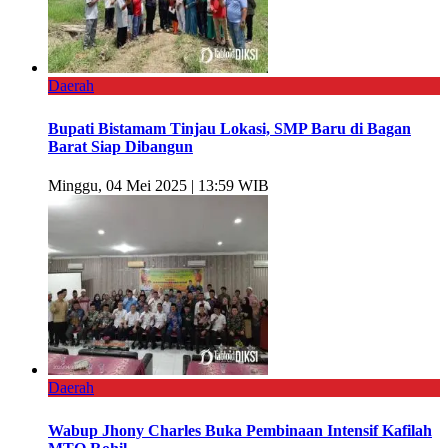
Daerah
Bupati Bistamam Tinjau Lokasi, SMP Baru di Bagan
Barat Siap Dibangun
Minggu, 04 Mei 2025 | 13:59 WIB
Daerah
Wabup Jhony Charles Buka Pembinaan Intensif Kafilah