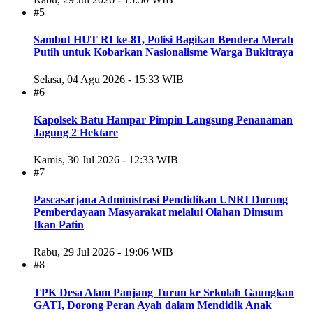
#5
Sambut HUT RI ke-81, Polisi Bagikan Bendera Merah
Putih untuk Kobarkan Nasionalisme Warga Bukitraya
Selasa, 04 Agu 2026 - 15:33 WIB
#6
Kapolsek Batu Hampar Pimpin Langsung Penanaman
Jagung 2 Hektare
Kamis, 30 Jul 2026 - 12:33 WIB
#7
Pascasarjana Administrasi Pendidikan UNRI Dorong
Pemberdayaan Masyarakat melalui Olahan Dimsum
Ikan Patin
Rabu, 29 Jul 2026 - 19:06 WIB
#8
TPK Desa Alam Panjang Turun ke Sekolah Gaungkan
GATI, Dorong Peran Ayah dalam Mendidik Anak