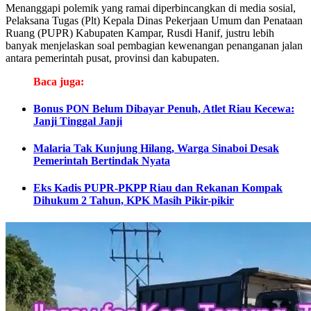
Menanggapi polemik yang ramai diperbincangkan di media sosial,
Pelaksana Tugas (Plt) Kepala Dinas Pekerjaan Umum dan Penataan
Ruang (PUPR) Kabupaten Kampar, Rusdi Hanif, justru lebih
banyak menjelaskan soal pembagian kewenangan penanganan jalan
antara pemerintah pusat, provinsi dan kabupaten.
Baca juga:
Bonus PON Belum Dibayar Penuh, Atlet Riau Kecewa:
Janji Tinggal Janji
Malaria Tak Kunjung Hilang, Warga Sinaboi Desak
Pemerintah Bertindak Nyata
Eks Kadis PUPR-PKPP Riau dan Rekanan Kompak
Dihukum 2 Tahun, KPK Masih Pikir-pikir