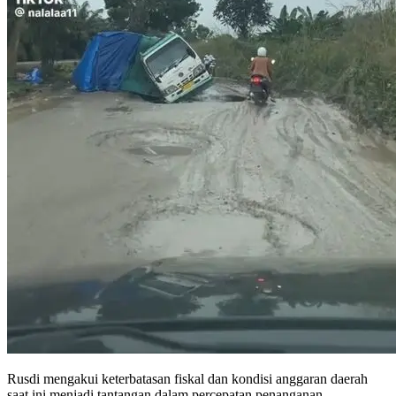
Rusdi mengakui keterbatasan fiskal dan kondisi anggaran daerah
saat ini menjadi tantangan dalam percepatan penanganan