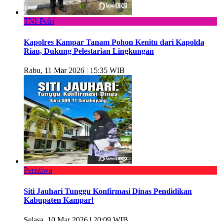
TNI-Polri
Kapolres Kampar Tanam Pohon Kenitu dari Kapolda
Riau, Dukung Pelestarian Lingkungan
Rabu, 11 Mar 2026 | 15:35 WIB
Peristiwa
Siti Jauhari Tunggu Konfirmasi Dinas Pendidikan
Kabupaten Kampar!
Selasa, 10 Mar 2026 | 20:09 WIB