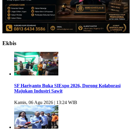
Ekbis
SF Hariyanto Buka SIExpo 2026, Dorong Kolaborasi
Majukan Industri Sawit
Kamis, 06 Agu 2026 | 13:24 WIB