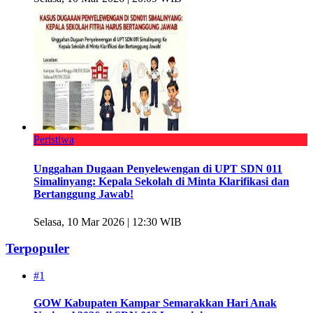
Peristiwa
Unggahan Dugaan Penyelewengan di UPT SDN 011
Simalinyang: Kepala Sekolah di Minta Klarifikasi dan
Bertanggung Jawab!
Selasa, 10 Mar 2026 | 12:30 WIB
Terpopuler
#1
GOW Kabupaten Kampar Semarakkan Hari Anak