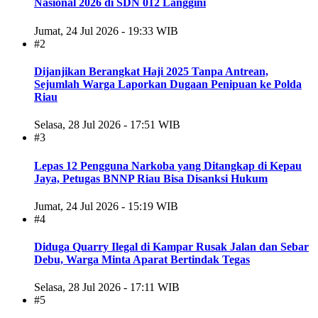
Nasional 2026 di SDN 012 Langgini
Jumat, 24 Jul 2026 - 19:33 WIB
#2
Dijanjikan Berangkat Haji 2025 Tanpa Antrean,
Sejumlah Warga Laporkan Dugaan Penipuan ke Polda
Riau
Selasa, 28 Jul 2026 - 17:51 WIB
#3
Lepas 12 Pengguna Narkoba yang Ditangkap di Kepau
Jaya, Petugas BNNP Riau Bisa Disanksi Hukum
Jumat, 24 Jul 2026 - 15:19 WIB
#4
Diduga Quarry Ilegal di Kampar Rusak Jalan dan Sebar
Debu, Warga Minta Aparat Bertindak Tegas
Selasa, 28 Jul 2026 - 17:11 WIB
#5