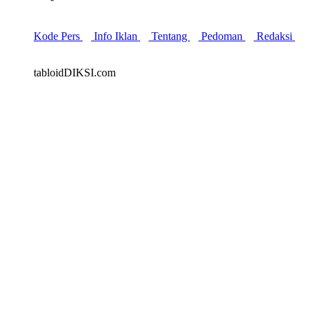
Kode Pers
Info Iklan
Tentang
Pedoman
Redaksi
tabloidDIKSI.com