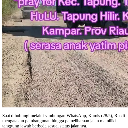
Saat dihubungi melalui sambungan WhatsApp, Kamis (28/5), Rusdi
mengatakan pembangunan hingga pemeliharaan jalan memiliki
tanggung jawab berbeda sesuai status jalannya.