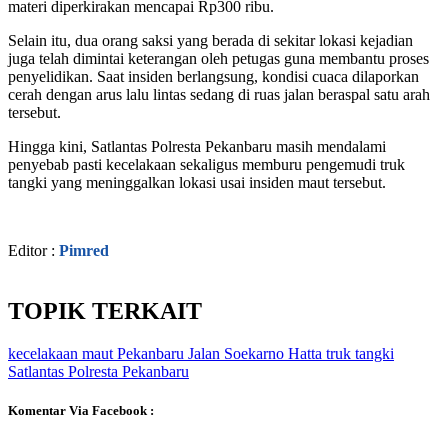
materi diperkirakan mencapai Rp300 ribu.
Selain itu, dua orang saksi yang berada di sekitar lokasi kejadian
juga telah dimintai keterangan oleh petugas guna membantu proses
penyelidikan. Saat insiden berlangsung, kondisi cuaca dilaporkan
cerah dengan arus lalu lintas sedang di ruas jalan beraspal satu arah
tersebut.
Hingga kini, Satlantas Polresta Pekanbaru masih mendalami
penyebab pasti kecelakaan sekaligus memburu pengemudi truk
tangki yang meninggalkan lokasi usai insiden maut tersebut.
Editor :
Pimred
TOPIK TERKAIT
kecelakaan maut
Pekanbaru
Jalan Soekarno Hatta
truk tangki
Satlantas Polresta Pekanbaru
Komentar Via Facebook :