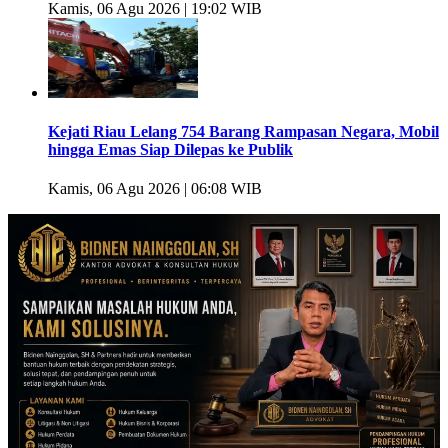
Kamis, 06 Agu 2026 | 19:02 WIB
Kejati Riau Lelang 754 Barang Rampasan Negara, Mobil
hingga Emas Siap Dilepas ke Publik
Kamis, 06 Agu 2026 | 06:08 WIB