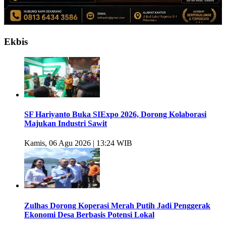
Ekbis
SF Hariyanto Buka SIExpo 2026, Dorong Kolaborasi
Majukan Industri Sawit
Kamis, 06 Agu 2026 | 13:24 WIB
Zulhas Dorong Koperasi Merah Putih Jadi Penggerak
Ekonomi Desa Berbasis Potensi Lokal