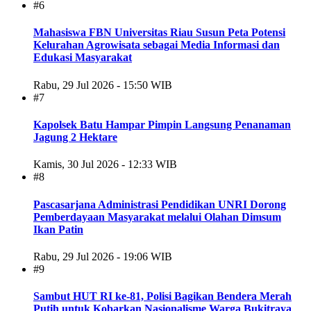
#6
Mahasiswa FBN Universitas Riau Susun Peta Potensi
Kelurahan Agrowisata sebagai Media Informasi dan
Edukasi Masyarakat
Rabu, 29 Jul 2026 - 15:50 WIB
#7
Kapolsek Batu Hampar Pimpin Langsung Penanaman
Jagung 2 Hektare
Kamis, 30 Jul 2026 - 12:33 WIB
#8
Pascasarjana Administrasi Pendidikan UNRI Dorong
Pemberdayaan Masyarakat melalui Olahan Dimsum
Ikan Patin
Rabu, 29 Jul 2026 - 19:06 WIB
#9
Sambut HUT RI ke-81, Polisi Bagikan Bendera Merah
Putih untuk Kobarkan Nasionalisme Warga Bukitraya