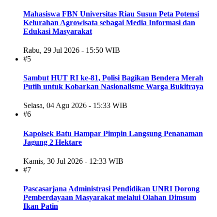
Mahasiswa FBN Universitas Riau Susun Peta Potensi
Kelurahan Agrowisata sebagai Media Informasi dan
Edukasi Masyarakat
Rabu, 29 Jul 2026 - 15:50 WIB
#5
Sambut HUT RI ke-81, Polisi Bagikan Bendera Merah
Putih untuk Kobarkan Nasionalisme Warga Bukitraya
Selasa, 04 Agu 2026 - 15:33 WIB
#6
Kapolsek Batu Hampar Pimpin Langsung Penanaman
Jagung 2 Hektare
Kamis, 30 Jul 2026 - 12:33 WIB
#7
Pascasarjana Administrasi Pendidikan UNRI Dorong
Pemberdayaan Masyarakat melalui Olahan Dimsum
Ikan Patin