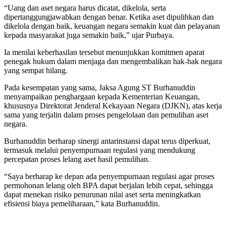
“Uang dan aset negara harus dicatat, dikelola, serta
dipertanggungjawabkan dengan benar. Ketika aset dipulihkan dan
dikelola dengan baik, keuangan negara semakin kuat dan pelayanan
kepada masyarakat juga semakin baik,” ujar Purbaya.
Ia menilai keberhasilan tersebut menunjukkan komitmen aparat
penegak hukum dalam menjaga dan mengembalikan hak-hak negara
yang sempat hilang.
Pada kesempatan yang sama, Jaksa Agung ST Burhanuddin
menyampaikan penghargaan kepada Kementerian Keuangan,
khususnya Direktorat Jenderal Kekayaan Negara (DJKN), atas kerja
sama yang terjalin dalam proses pengelolaan dan pemulihan aset
negara.
Burhanuddin berharap sinergi antarinstansi dapat terus diperkuat,
termasuk melalui penyempurnaan regulasi yang mendukung
percepatan proses lelang aset hasil pemulihan.
“Saya berharap ke depan ada penyempurnaan regulasi agar proses
permohonan lelang oleh BPA dapat berjalan lebih cepat, sehingga
dapat menekan risiko penurunan nilai aset serta meningkatkan
efisiensi biaya pemeliharaan,” kata Burhanuddin.