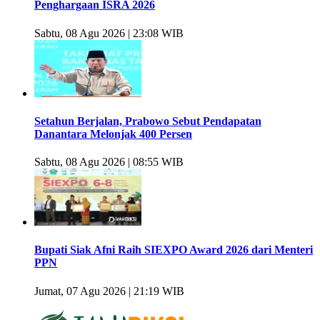
Penghargaan ISRA 2026
Sabtu, 08 Agu 2026 | 23:08 WIB
Setahun Berjalan, Prabowo Sebut Pendapatan
Danantara Melonjak 400 Persen
Sabtu, 08 Agu 2026 | 08:55 WIB
Bupati Siak Afni Raih SIEXPO Award 2026 dari Menteri
PPN
Jumat, 07 Agu 2026 | 21:19 WIB