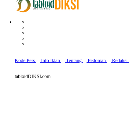
Kode Pers
Info Iklan
Tentang
Pedoman
Redaksi
tabloidDIKSI.com