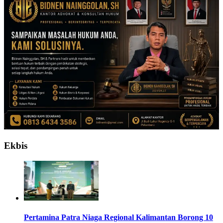
Ekbis
Pertamina Patra Niaga Regional Kalimantan Borong 10