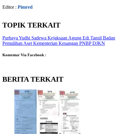
Editor :
Pimred
TOPIK TERKAIT
Purbaya Yudhi Sadewa
Kejaksaan Agung
Edi Tansil
Badan
Pemulihan Aset
Kementerian Keuangan
PNBP
DJKN
Komentar Via Facebook :
BERITA TERKAIT