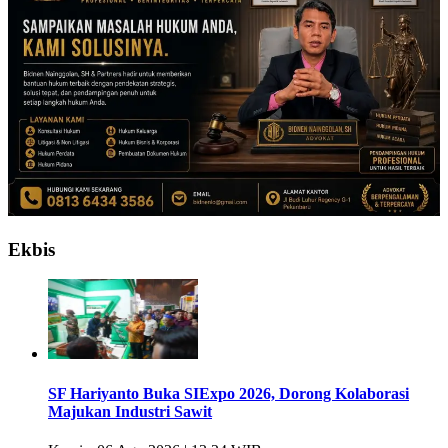
Ekbis
SF Hariyanto Buka SIExpo 2026, Dorong Kolaborasi
Majukan Industri Sawit