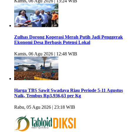
Kamis, 06 Agu 2026 | 13:24 WIB
Zulhas Dorong Koperasi Merah Putih Jadi Penggerak
Ekonomi Desa Berbasis Potensi Lokal
Kamis, 06 Agu 2026 | 12:48 WIB
Harga TBS Sawit Swadaya Riau Periode 5-11 Agustus
Naik, Tembus Rp3.936,63 per Kg
Rabu, 05 Agu 2026 | 23:18 WIB