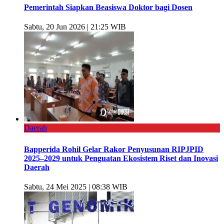
Pemerintah Siapkan Beasiswa Doktor bagi Dosen
Sabtu, 20 Jun 2026 | 21:25 WIB
Daerah
Bapperida Rohil Gelar Rakor Penyusunan RIPJPID
2025–2029 untuk Penguatan Ekosistem Riset dan Inovasi
Daerah
Sabtu, 24 Mei 2025 | 08:38 WIB