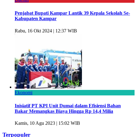
Penjabat Bupati Kampar Lantik 39 Kepala Sekolah Se-
Kabupaten Kampar
Rabu, 16 Okt 2024 | 12:37 WIB
Ekonomi
Inisiatif PT KPI Unit Dumai dalam Efisiensi Bahan
Bakar Memangkas Biaya Hingga Rp 14,4 Milia
Kamis, 10 Agu 2023 | 15:02 WIB
Terpopuler