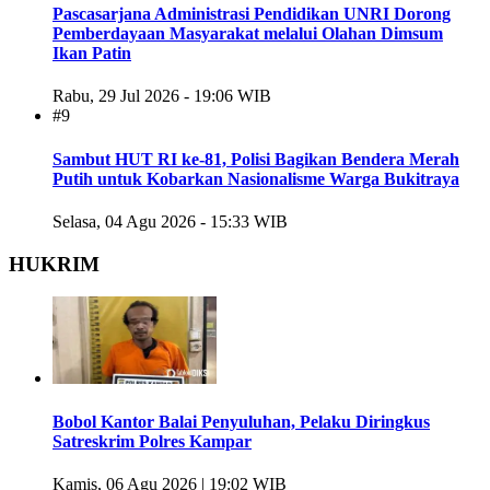
Pascasarjana Administrasi Pendidikan UNRI Dorong
Pemberdayaan Masyarakat melalui Olahan Dimsum
Ikan Patin
Rabu, 29 Jul 2026 - 19:06 WIB
#9
Sambut HUT RI ke-81, Polisi Bagikan Bendera Merah
Putih untuk Kobarkan Nasionalisme Warga Bukitraya
Selasa, 04 Agu 2026 - 15:33 WIB
HUKRIM
Bobol Kantor Balai Penyuluhan, Pelaku Diringkus
Satreskrim Polres Kampar
Kamis, 06 Agu 2026 | 19:02 WIB