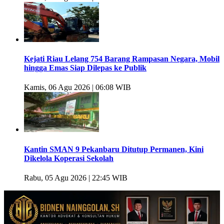
Kejati Riau Lelang 754 Barang Rampasan Negara, Mobil
hingga Emas Siap Dilepas ke Publik
Kamis, 06 Agu 2026 | 06:08 WIB
Kantin SMAN 9 Pekanbaru Ditutup Permanen, Kini
Dikelola Koperasi Sekolah
Rabu, 05 Agu 2026 | 22:45 WIB