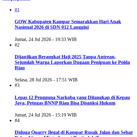
#1
GOW Kabupaten Kampar Semarakkan Hari Anak
Nasional 2026 di SDN 012 Langgini
Jumat, 24 Jul 2026 - 19:33 WIB
#2
Dijanjikan Berangkat Haji 2025 Tanpa Antrean,
Sejumlah Warga Laporkan Dugaan Penipuan ke Polda
Riau
Selasa, 28 Jul 2026 - 17:51 WIB
#3
Lepas 12 Pengguna Narkoba yang Ditangkap di Kepau
Jaya, Petugas BNNP Riau Bisa Disanksi Hukum
Jumat, 24 Jul 2026 - 15:19 WIB
#4
Diduga Quarry Ilegal di Kampar Rusak Jalan dan Sebar