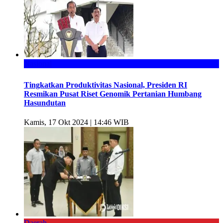
Nasional
Tingkatkan Produktivitas Nasional, Presiden RI
Resmikan Pusat Riset Genomik Pertanian Humbang
Hasundutan
Kamis, 17 Okt 2024 | 14:46 WIB
Daerah