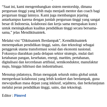
“Saat ini, kami mengembangkan sistem mentorship, dimana
perguruan tinggi yang lebih maju menjadi mentor dan coach bagi
perguruan tinggi lainnya. Kami juga membangun jejaring
antarkampus karena dengan jumlah perguruan tinggi yang sangat
besar di Indonesia, kolaborasi dan kerja sama merupakan kunci
untuk meningkatkan kualitas pendidikan tinggi secara bersama-
sama,” jelas Mendiktisaintek.
Melalui visi “Diktisaintek Berdampak”, Kemdiktisaintek
menempatkan pendidikan tinggi, sains, dan teknologi sebagai
penggerak utama transformasi sosial dan ekonomi nasional.
Fokusnya diarahkan pada delapan sektor strategis, mulai dari
ketahanan pangan, kesehatan, energi, maritim, pertahanan,
digitalisasi dan kecerdasan artifisial, semikonduktor, manufaktur
maju, hingga hilirisasi dan industrialisasi.
Menutup pidatonya, Brian mengajak seluruh mitra global untuk
memperkuat kolaborasi yang lebih konkret dan berdampak, guna
mewujudkan masa depan yang inklusif, sejahtera, dan berkelanjutan
melalui peran pendidikan tinggi, sains, dan teknologi.
Editor :
Pimred