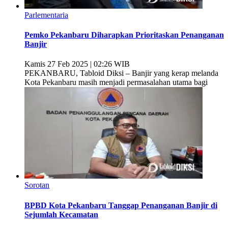
Parlementaria
Pemko Pekanbaru Diharapkan Prioritaskan Penanganan
Banjir
Kamis 27 Feb 2025 | 02:26 WIB
PEKANBARU, Tabloid Diksi – Banjir yang kerap melanda
Kota Pekanbaru masih menjadi permasalahan utama bagi
Sorotan
BPBD Kota Pekanbaru Tanggap Penanganan Banjir di
Sejumlah Kecamatan