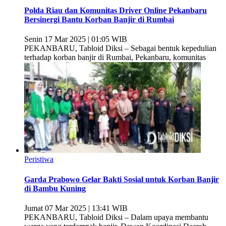
Polda Riau dan Komunitas Driver Online Pekanbaru
Bersinergi Bantu Korban Banjir di Rumbai
Senin 17 Mar 2025 | 01:05 WIB
PEKANBARU, Tabloid Diksi – Sebagai bentuk kepedulian
terhadap korban banjir di Rumbai, Pekanbaru, komunitas
Peristiwa
Garda Prabowo Gelar Bakti Sosial untuk Korban Banjir
di Bambu Kuning
Jumat 07 Mar 2025 | 13:41 WIB
PEKANBARU, Tabloid Diksi – Dalam upaya membantu