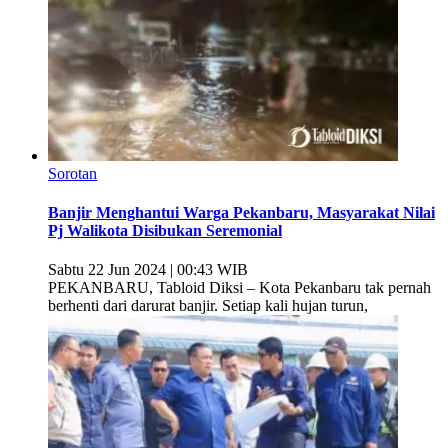
Sorotan
Banjir Menghantui Warga Pekanbaru, Masyarakat Nilai
Pj Walikota Disibukan Seremonial
Sabtu 22 Jun 2024 | 00:43 WIB
PEKANBARU, Tabloid Diksi – Kota Pekanbaru tak pernah
berhenti dari darurat banjir. Setiap kali hujan turun,