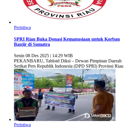
Peristiwa
SPRI Riau Buka Donasi Kemanusiaan untuk Korban
Banjir di Sumatra
Senin 08 Des 2025 | 14:29 WIB
PEKANBARU, Tabloid Diksi – Dewan Pimpinan Daerah
Serikat Pers Republik Indonesia (DPD SPRI) Provinsi Riau
Peristiwa