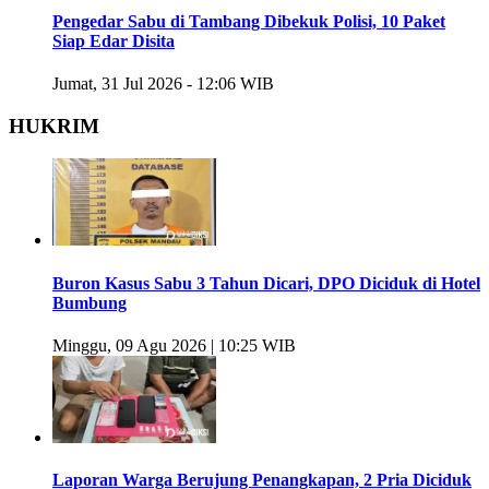
Pengedar Sabu di Tambang Dibekuk Polisi, 10 Paket
Siap Edar Disita
Jumat, 31 Jul 2026 - 12:06 WIB
HUKRIM
Buron Kasus Sabu 3 Tahun Dicari, DPO Diciduk di Hotel
Bumbung
Minggu, 09 Agu 2026 | 10:25 WIB
Laporan Warga Berujung Penangkapan, 2 Pria Diciduk