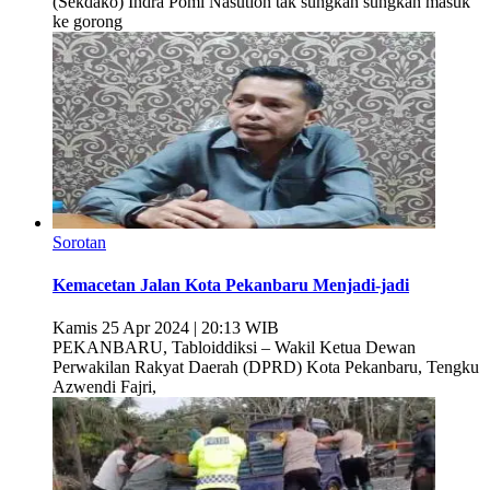
(Sekdako) Indra Pomi Nasution tak sungkan sungkan masuk
ke gorong
Sorotan
Kemacetan Jalan Kota Pekanbaru Menjadi-jadi
Kamis 25 Apr 2024 | 20:13 WIB
PEKANBARU, Tabloiddiksi – Wakil Ketua Dewan
Perwakilan Rakyat Daerah (DPRD) Kota Pekanbaru, Tengku
Azwendi Fajri,