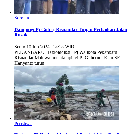
Sorotan
Dampingi Pj Gubri, Risnandar Tinjau Perbaikan Jalan
Rusak
Senin 10 Jun 2024 | 14:18 WIB
PEKANBARU, Tabloiddiksi - Pj Walikota Pekanbaru
Risnandar Mahiwa, mendampingi Pj Gubernur Riau SF
Hariyanto turun
Peristiwa