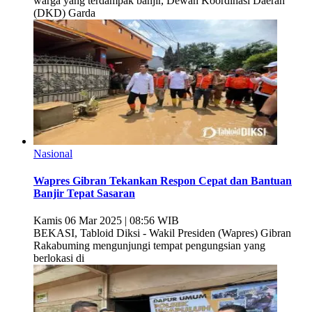
warga yang terdampak banjir, Dewan Koordinasi Daerah
(DKD) Garda
Nasional
Wapres Gibran Tekankan Respon Cepat dan Bantuan
Banjir Tepat Sasaran
Kamis 06 Mar 2025 | 08:56 WIB
BEKASI, Tabloid Diksi - Wakil Presiden (Wapres) Gibran
Rakabuming mengunjungi tempat pengungsian yang
berlokasi di