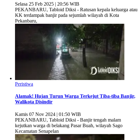
Selasa 25 Feb 2025 | 20:56 WIB
PEKANBARU, Tabloid Diksi - Ratusan kepala keluarga atau
KK terdampak banjir pada sejumlah wilayah di Kota
Pekanbaru,
Peristiwa
Alamak! Hujan Turun Warga Terkejut Tiba-tiba Banjir,
Walikota Disindir
Kamis 07 Nov 2024 | 01:50 WIB
PEKANBARU, Tabloid Diksi - Banjir tengah malam
kejutkan warga di belakang Pasar Buah, wilayah Sago
Kecamatan Senapelan