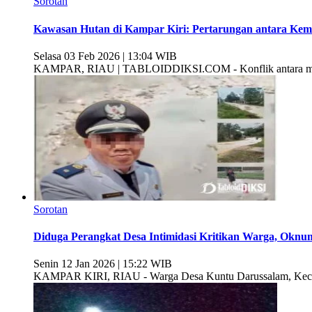
Sorotan
Kawasan Hutan di Kampar Kiri: Pertarungan antara Kem
Selasa 03 Feb 2026 | 13:04 WIB
KAMPAR, RIAU | TABLOIDDIKSI.COM - Konflik antara masyar
Sorotan
Diduga Perangkat Desa Intimidasi Kritikan Warga, Oknu
Senin 12 Jan 2026 | 15:22 WIB
KAMPAR KIRI, RIAU - Warga Desa Kuntu Darussalam, Kecama