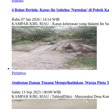
Hukum
4 Bulan Berlalu, Kasus Iin Suhelna 'Ngendap' di Polse
Rabu 07 Jan 2026 | 14:14 WIB
KAMPAR KIRI, RIAU - Kasus kekerasan yang dialami Iin Suhel
Peristiwa
Jembatan Danau Topang Memprihatinkan, Warga Pinta T
Sabtu 13 Sep 2025 | 00:09 WIB
KAMPAR KIRI, RIAU | TabloidDiksi - Masyarakat Desa Kunt