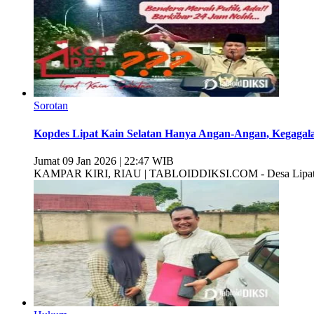
Sorotan
Kopdes Lipat Kain Selatan Hanya Angan-Angan, Kegaga
Jumat 09 Jan 2026 | 22:47 WIB
KAMPAR KIRI, RIAU | TABLOIDDIKSI.COM - Desa Lipat Kai