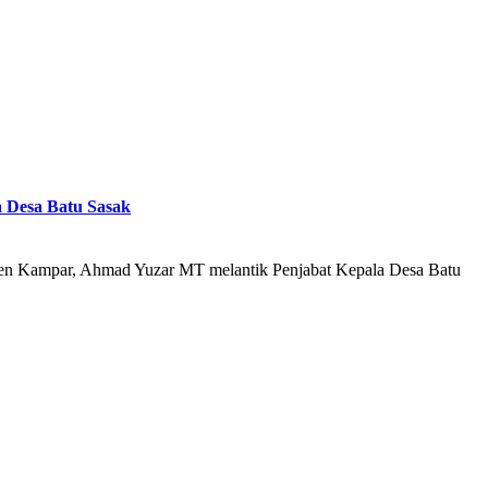
a Desa Batu Sasak
n Kampar, Ahmad Yuzar MT melantik Penjabat Kepala Desa Batu