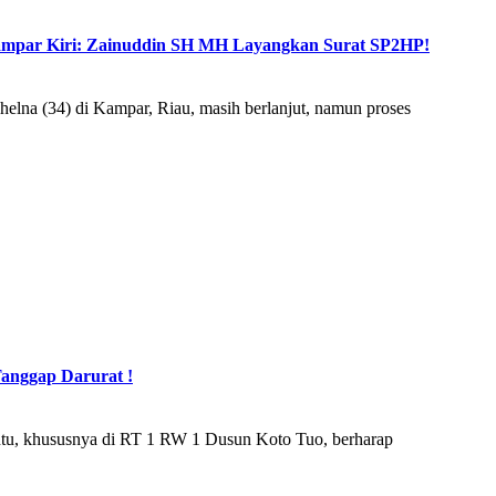
k Kampar Kiri: Zainuddin SH MH Layangkan Surat SP2HP!
na (34) di Kampar, Riau, masih berlanjut, namun proses
anggap Darurat !
u, khususnya di RT 1 RW 1 Dusun Koto Tuo, berharap