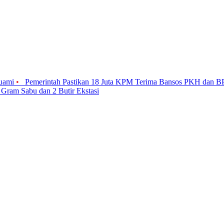
Suami
•
Pemerintah Pastikan 18 Juta KPM Terima Bansos PKH dan 
 Gram Sabu dan 2 Butir Ekstasi