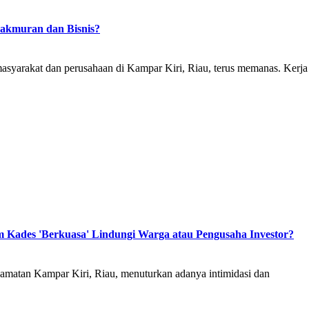
akmuran dan Bisnis?
akat dan perusahaan di Kampar Kiri, Riau, terus memanas. Kerja
m Kades 'Berkuasa' Lindungi Warga atau Pengusaha Investor?
tan Kampar Kiri, Riau, menuturkan adanya intimidasi dan