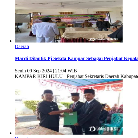
Daerah
Mardi Dilantik Pj Sekda Kampar Sebagai Penjabat Kepal
Senin 09 Sep 2024 | 21:04 WIB
KAMPAR KIRI HULU - Penjabat Sekretaris Daerah Kabupate